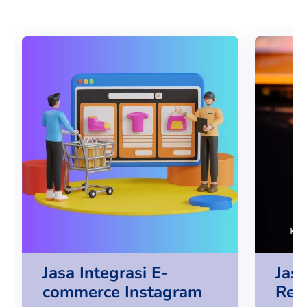
Jasa Integrasi E-
Jas
commerce Instagram
Ree