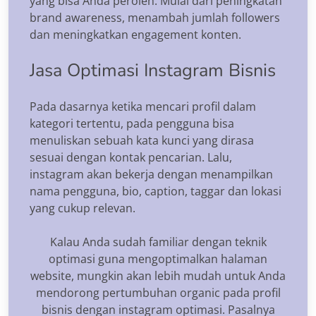
yang bisa Anda peroleh. Mulai dari peningkatan
brand awareness, menambah jumlah followers
dan meningkatkan engagement konten.
Jasa Optimasi Instagram Bisnis
Pada dasarnya ketika mencari profil dalam
kategori tertentu, pada pengguna bisa
menuliskan sebuah kata kunci yang dirasa
sesuai dengan kontak pencarian. Lalu,
instagram akan bekerja dengan menampilkan
nama pengguna, bio, caption, taggar dan lokasi
yang cukup relevan.
Kalau Anda sudah familiar dengan teknik
optimasi guna mengoptimalkan halaman
website, mungkin akan lebih mudah untuk Anda
mendorong pertumbuhan organic pada profil
bisnis dengan instagram optimasi. Pasalnya