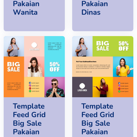
Pakaian
Pakaian
Wanita
Dinas
Template
Template
Feed Grid
Feed Grid
Big Sale
Big Sale
Pakaian
Pakaian