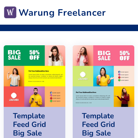
Home
Template Grid Instagram
Warung Freelancer
Template Grid Instagram Gratis
Template
Template
Feed Grid
Feed Grid
Big Sale
Big Sale