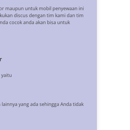
tor maupun untuk mobil penyewaan ini
akukan discus dengan tim kami dan tim
anda cocok anda akan bisa untuk
r
 yaitu
 lainnya yang ada sehingga Anda tidak