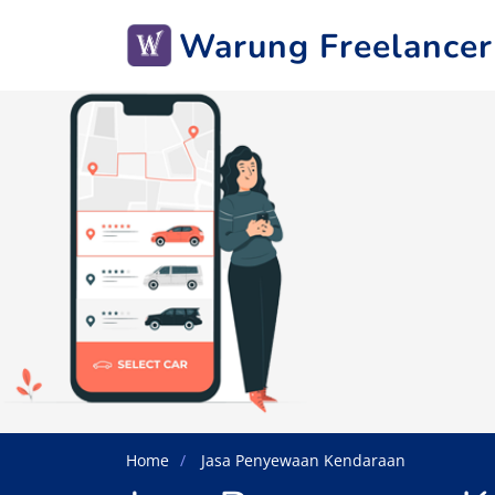
Warung Freelancer
Home
Jasa Penyewaan Kendaraan