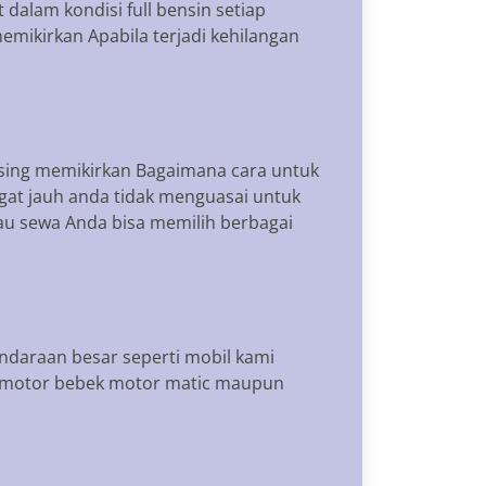
alam kondisi full bensin setiap
emikirkan Apabila terjadi kehilangan
pusing memikirkan Bagaimana cara untuk
gat jauh anda tidak menguasai untuk
u sewa Anda bisa memilih berbagai
daraan besar seperti mobil kami
a motor bebek motor matic maupun