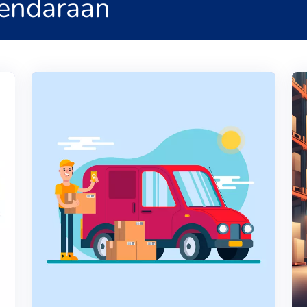
endaraan