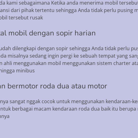
a kami sebagaimana Ketika anda menerima mobil tersebut d
nsi dari pihak tertentu sehingga Anda tidak perlu pusing m
bil tersebut rusak
al mobil dengan sopir harian
 sudah dilengkapi dengan sopir sehingga Anda tidak perlu 
a misalnya sedang ingin pergi ke sebuah tempat yang san
 ahli menggunakan mobil menggunakan sistem charter ata
 hingga minibus
n bermotor roda dua atau motor
unya sangat nggak cocok untuk menggunakan kendaraan-ken
ntuk berbagai macam kendaraan roda dua baik itu berup
nnya