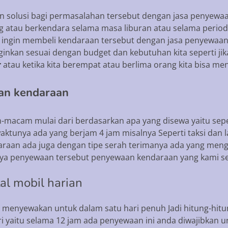
solusi bagi permasalahan tersebut dengan jasa penyewaan
ng atau berkendara selama masa liburan atau selama periode
ngin membeli kendaraan tersebut dengan jasa penyewaan
nkan sesuai dengan budget dan kebutuhan kita seperti jika 
r
atau ketika kita berempat atau berlima orang kita bisa m
an kendaraan
acam mulai dari berdasarkan apa yang disewa yaitu sepe
ktunya ada yang berjam 4 jam misalnya Seperti taksi dan l
araan ada juga dengan tipe serah terimanya ada yang meng
ya penyewaan tersebut penyewaan kendaraan yang kami sed
al mobil harian
i menyewakan untuk dalam satu hari penuh Jadi hitung-hi
 yaitu selama 12 jam ada penyewaan ini anda diwajibkan un