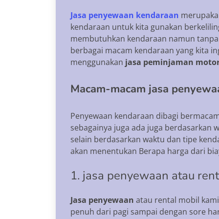
Jasa penyewaan kendaraan
merupakan 
kendaraan untuk kita gunakan berkelili
membutuhkan kendaraan namun tanpa i
berbagai macam kendaraan yang kita ingi
menggunakan
jasa peminjaman moto
Macam-macam jasa penyewa
Penyewaan kendaraan dibagi bermacam-m
sebagainya juga ada juga berdasarkan wa
selain berdasarkan waktu dan tipe kend
akan menentukan Berapa harga dari bia
1. jasa penyewaan atau rent
Jasa penyewaan
atau rental mobil kam
penuh dari pagi sampai dengan sore hari