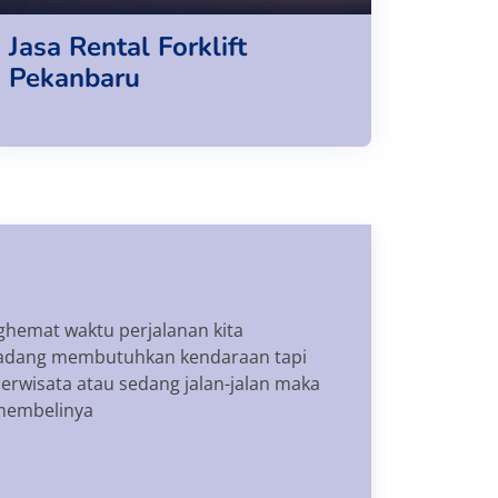
Jasa Rental Forklift
Pekanbaru
ghemat waktu perjalanan kita
rkadang membutuhkan kendaraan tapi
berwisata atau sedang jalan-jalan maka
 membelinya