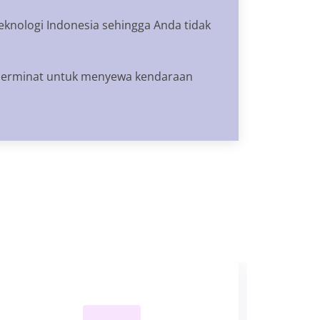
eknologi Indonesia sehingga Anda tidak
berminat untuk menyewa kendaraan