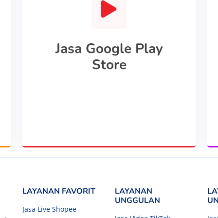
Jasa Google Play
Store
LAYANAN FAVORIT
LAYANAN
LA
UNGGULAN
U
Jasa Live Shopee