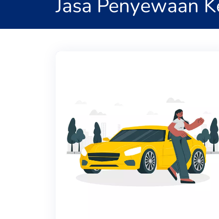
Jasa Penyewaan K