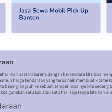
Jasa Sewa Mobil Pick Up
Banten
raan
hari-hari saat ini karena dengan berkendara kita bisa men
i namun harga kendaraan yang terus naik membuat kita te
ita bepergian jauh ke sebuah tempat misalnya kita sedang 
ita gunakan satu kali atau satu hari saja tanpa kita harus
daraan