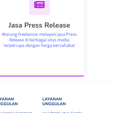
Jasa Press Release
P
Warung Freelancer melayani Jasa Press
Release di berbagai situs media
Ram
terpercaya dengan harga bersahabat
Berku
YANAN
LAYANAN
NGGULAN
UNGGULAN