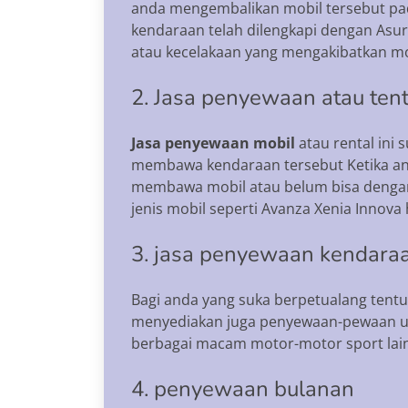
anda mengembalikan mobil tersebut pad
kendaraan telah dilengkapi dengan Asura
atau kecelakaan yang mengakibatkan mo
2. Jasa penyewaan atau tent
Jasa penyewaan mobil
atau rental ini
membawa kendaraan tersebut Ketika and
membawa mobil atau belum bisa dengan
jenis mobil seperti Avanza Xenia Innova
3. jasa penyewaan kendaraa
Bagi anda yang suka berpetualang tent
menyediakan juga penyewaan-pewaan u
berbagai macam motor-motor sport lai
4. penyewaan bulanan