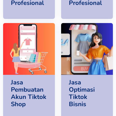
Profesional
Profesional
Jasa
Jasa
Pembuatan
Optimasi
Akun Tiktok
Tiktok
Shop
Bisnis