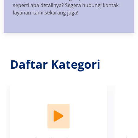
seperti apa detailnya? Segera hubungi kontak
layanan kami sekarang juga!
Daftar Kategori