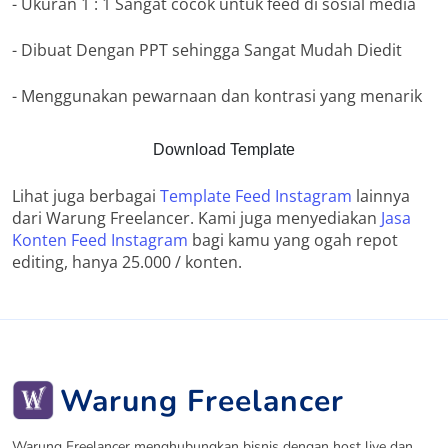
- Ukuran 1 : 1 Sangat cocok untuk feed di sosial media
- Dibuat Dengan PPT sehingga Sangat Mudah Diedit
- Menggunakan pewarnaan dan kontrasi yang menarik
Download Template
Lihat juga berbagai
Template Feed Instagram
lainnya
dari Warung Freelancer. Kami juga menyediakan
Jasa
Konten Feed Instagram
bagi kamu yang ogah repot
editing, hanya 25.000 / konten.
Warung Freelancer
Warung Freelancer menghubungkan bisnis dengan host live dan