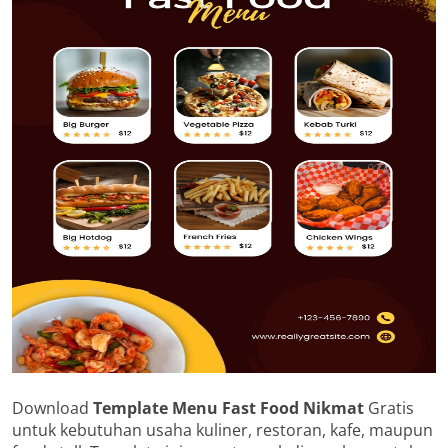
Download
Template Menu Fast Food Nikmat
Gratis
untuk kebutuhan usaha kuliner, restoran, kafe, maupun