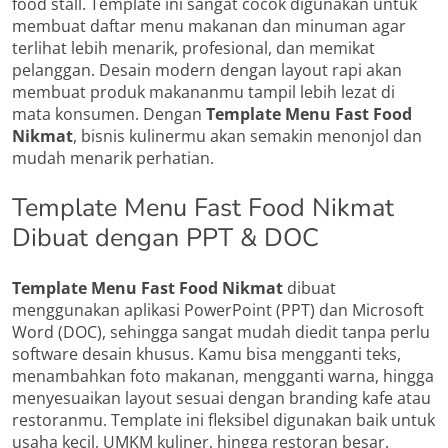
food stall. Template ini sangat cocok digunakan untuk
membuat daftar menu makanan dan minuman agar
terlihat lebih menarik, profesional, dan memikat
pelanggan. Desain modern dengan layout rapi akan
membuat produk makananmu tampil lebih lezat di
mata konsumen. Dengan
Template Menu Fast Food
Nikmat
, bisnis kulinermu akan semakin menonjol dan
mudah menarik perhatian.
Template Menu Fast Food Nikmat
Dibuat dengan PPT & DOC
Template Menu Fast Food Nikmat
dibuat
menggunakan aplikasi PowerPoint (PPT) dan Microsoft
Word (DOC), sehingga sangat mudah diedit tanpa perlu
software desain khusus. Kamu bisa mengganti teks,
menambahkan foto makanan, mengganti warna, hingga
menyesuaikan layout sesuai dengan branding kafe atau
restoranmu. Template ini fleksibel digunakan baik untuk
usaha kecil, UMKM kuliner, hingga restoran besar.