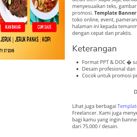
menyesuaikan teks, gambar
promosi.
Template Banner 
toko online, event, pamera
halaman ini kepada temanm
dengan cepat dan praktis.
Keterangan
Format PPT & DOC � sa
Desain profesional dan
Cocok untuk promosi pr
D
Lihat juga berbagai
Templat
Freelancer. Kami juga men
bagi kamu yang ingin banne
dari 75.000 / desain.