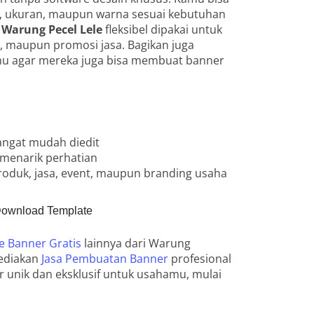
, ukuran, maupun warna sesuai kebutuhan
Warung Pecel Lele
fleksibel dipakai untuk
n, maupun promosi jasa. Bagikan juga
u agar mereka juga bisa membuat banner
ngat mudah diedit
 menarik perhatian
oduk, jasa, event, maupun branding usaha
ownload Template
e Banner Gratis
lainnya dari Warung
yediakan
Jasa Pembuatan Banner
profesional
r unik dan eksklusif untuk usahamu, mulai