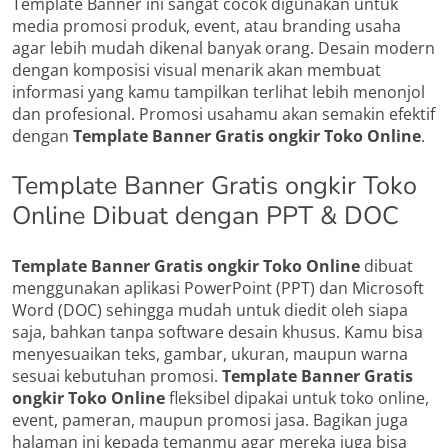
Template Banner ini sangat cocok digunakan untuk
media promosi produk, event, atau branding usaha
agar lebih mudah dikenal banyak orang. Desain modern
dengan komposisi visual menarik akan membuat
informasi yang kamu tampilkan terlihat lebih menonjol
dan profesional. Promosi usahamu akan semakin efektif
dengan
Template Banner Gratis ongkir Toko Online
.
Template Banner Gratis ongkir Toko
Online Dibuat dengan PPT & DOC
Template Banner Gratis ongkir Toko Online
dibuat
menggunakan aplikasi PowerPoint (PPT) dan Microsoft
Word (DOC) sehingga mudah untuk diedit oleh siapa
saja, bahkan tanpa software desain khusus. Kamu bisa
menyesuaikan teks, gambar, ukuran, maupun warna
sesuai kebutuhan promosi.
Template Banner Gratis
ongkir Toko Online
fleksibel dipakai untuk toko online,
event, pameran, maupun promosi jasa. Bagikan juga
halaman ini kepada temanmu agar mereka juga bisa