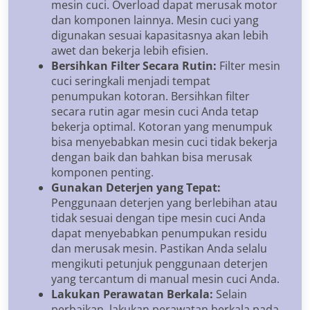
mesin cuci. Overload dapat merusak motor
dan komponen lainnya. Mesin cuci yang
digunakan sesuai kapasitasnya akan lebih
awet dan bekerja lebih efisien.
Bersihkan Filter Secara Rutin:
Filter mesin
cuci seringkali menjadi tempat
penumpukan kotoran. Bersihkan filter
secara rutin agar mesin cuci Anda tetap
bekerja optimal. Kotoran yang menumpuk
bisa menyebabkan mesin cuci tidak bekerja
dengan baik dan bahkan bisa merusak
komponen penting.
Gunakan Deterjen yang Tepat:
Penggunaan deterjen yang berlebihan atau
tidak sesuai dengan tipe mesin cuci Anda
dapat menyebabkan penumpukan residu
dan merusak mesin. Pastikan Anda selalu
mengikuti petunjuk penggunaan deterjen
yang tercantum di manual mesin cuci Anda.
Lakukan Perawatan Berkala:
Selain
perbaikan, lakukan perawatan berkala pada