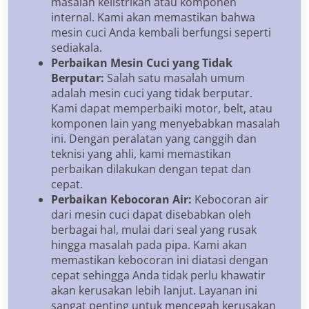
masalah kelistrikan atau komponen
internal. Kami akan memastikan bahwa
mesin cuci Anda kembali berfungsi seperti
sediakala.
Perbaikan Mesin Cuci yang Tidak
Berputar:
Salah satu masalah umum
adalah mesin cuci yang tidak berputar.
Kami dapat memperbaiki motor, belt, atau
komponen lain yang menyebabkan masalah
ini. Dengan peralatan yang canggih dan
teknisi yang ahli, kami memastikan
perbaikan dilakukan dengan tepat dan
cepat.
Perbaikan Kebocoran Air:
Kebocoran air
dari mesin cuci dapat disebabkan oleh
berbagai hal, mulai dari seal yang rusak
hingga masalah pada pipa. Kami akan
memastikan kebocoran ini diatasi dengan
cepat sehingga Anda tidak perlu khawatir
akan kerusakan lebih lanjut. Layanan ini
sangat penting untuk mencegah kerusakan