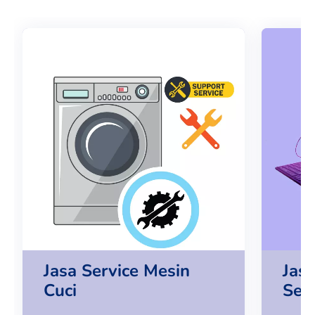
Jasa Service Mesin
Jas
Cuci
Ser