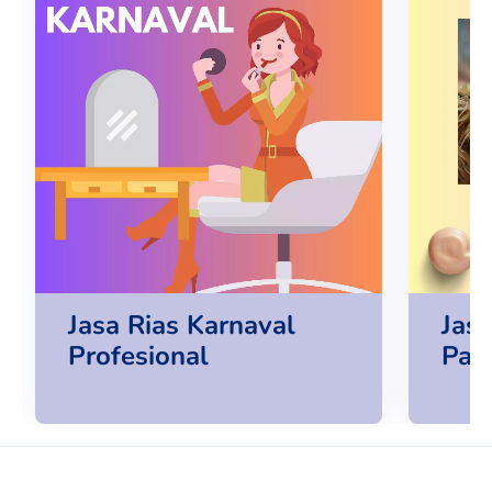
Jasa Rias Karnaval
Jas
Profesional
Pan