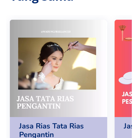
Jasa Rias Tata Rias
Jas
Pengantin