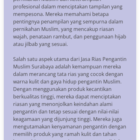
profesional dalam menciptakan tampilan yang
mempesona. Mereka memahami betapa
pentingnya penampilan yang sempurna dalam
pernikahan Muslim, yang mencakup riasan
wajah, penataan rambut, dan penggunaan hijab
atau jilbab yang sesuai.
Salah satu aspek utama dari Jasa Rias Pengantin
Muslim Surabaya adalah kemampuan mereka
dalam merancang tata rias yang cocok dengan
warna kulit dan gaya hidup pengantin Muslim.
Dengan menggunakan produk kecantikan
berkualitas tinggi, mereka dapat menciptakan
riasan yang menonjolkan keindahan alami
pengantin dan tetap sesuai dengan nilai-nilai
keagamaan yang dijunjung tinggi. Mereka juga
mengutamakan kenyamanan pengantin dengan
memilih produk yang ramah kulit dan tahan