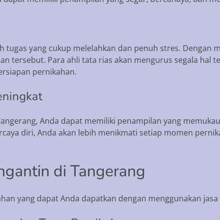
ah tugas yang cukup melelahkan dan penuh stres. Dengan m
 tersebut. Para ahli tata rias akan mengurus segala hal t
persiapan pernikahan.
eningkat
 Tangerang, Anda dapat memiliki penampilan yang memukau
rcaya diri, Anda akan lebih menikmati setiap momen perni
ngantin di Tangerang
han yang dapat Anda dapatkan dengan menggunakan jasa r