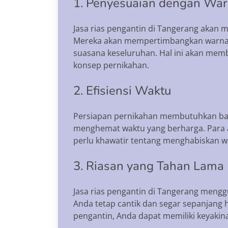
1. Penyesuaian dengan War
Jasa rias pengantin di Tangerang akan
Mereka akan mempertimbangkan warna-
suasana keseluruhan. Hal ini akan mem
konsep pernikahan.
2. Efisiensi Waktu
Persiapan pernikahan membutuhkan ban
menghemat waktu yang berharga. Para ah
perlu khawatir tentang menghabiskan wa
3. Riasan yang Tahan Lama
Jasa rias pengantin di Tangerang mengg
Anda tetap cantik dan segar sepanjang h
pengantin, Anda dapat memiliki keyakin