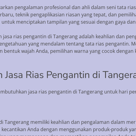
kan pengalaman profesional dan ahli dalam seni tata rias. P
ru, teknik pengaplikasian riasan yang tepat, dan pemiliha
untuk menciptakan tampilan yang sesuai dengan gaya dan
asa rias pengantin di Tangerang adalah keahlian dan peng
 pengetahuan yang mendalam tentang tata rias pengantin
n bentuk wajah Anda, pemilihan warna yang cocok dengan k
Jasa Rias Pengantin di Tanger
utuhkan jasa rias pengantin di Tangerang untuk hari pe
tin di Tangerang memiliki keahlian dan pengalaman dalam me
an kecantikan Anda dengan menggunakan produk-produk yang