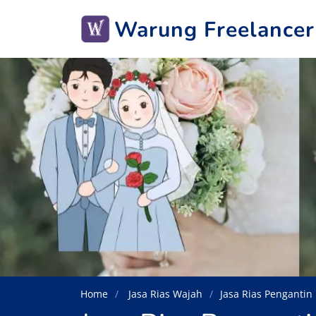
Warung Freelancer
Home
Jasa Rias Wajah
Jasa Rias Pengantin 