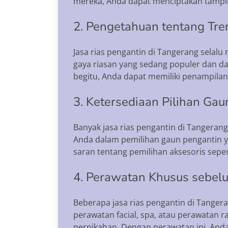
mereka, Anda dapat menciptakan tampi
2. Pengetahuan tentang Tren
Jasa rias pengantin di Tangerang selal
gaya riasan yang sedang populer dan d
begitu, Anda dapat memiliki penampila
3. Ketersediaan Pilihan Gau
Banyak jasa rias pengantin di Tangera
Anda dalam pemilihan gaun pengantin y
saran tentang pemilihan aksesoris sepe
4. Perawatan Khusus sebel
Beberapa jasa rias pengantin di Tange
perawatan facial, spa, atau perawatan 
pernikahan. Dengan perawatan ini, And