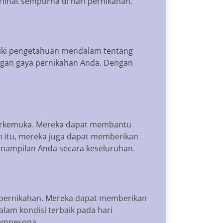
ihat sempurna di hari pernikahan.
miliki pengetahuan mendalam tentang
ngan gaya pernikahan Anda. Dengan
 terkemuka. Mereka dapat membantu
n itu, mereka juga dapat memberikan
penampilan Anda secara keseluruhan.
m pernikahan. Mereka dapat memberikan
lam kondisi terbaik pada hari
mempesona.