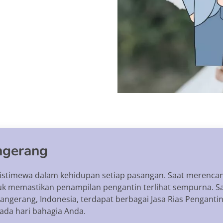
ngerang
stimewa dalam kehidupan setiap pasangan. Saat merencan
uk memastikan penampilan pengantin terlihat sempurna. Sa
i Tangerang, Indonesia, terdapat berbagai Jasa Rias Penga
da hari bahagia Anda.