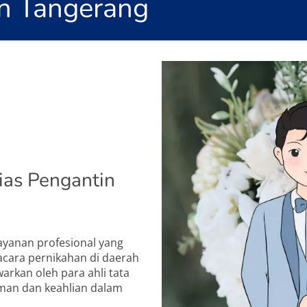
in Tangerang
ias Pengantin
ayanan profesional yang
acara pernikahan di daerah
warkan oleh para ahli tata
aman dan keahlian dalam