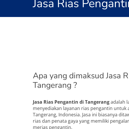
Jasa Rias Pengant
Apa yang dimaksud Jasa R
Tangerang ?
Jasa Rias Pengantin di Tangerang
adalah l
menyediakan layanan rias pengantin untuk 
Tangerang, Indonesia. Jasa ini biasanya dita
rias dan penata gaya yang memiliki pengal
merias pengantin.