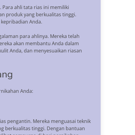
ara ahli tata rias ini memiliki
n produk yang berkualitas tinggi.
 kepribadian Anda.
alaman para ahlinya. Mereka telah
. Mereka akan membantu Anda dalam
ulit Anda, dan menyesuaikan riasan
ang
rnikahan Anda:
rias pengantin. Mereka menguasai teknik
 berkualitas tinggi. Dengan bantuan