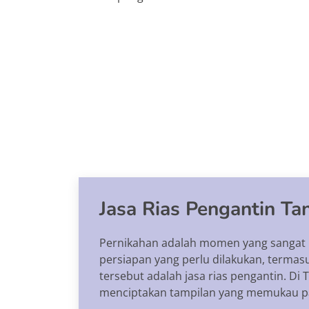
Jasa Rias Pengantin Ta
Pernikahan adalah momen yang sangat i
persiapan yang perlu dilakukan, termas
tersebut adalah jasa rias pengantin. D
menciptakan tampilan yang memukau pa