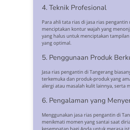
4. Teknik Profesional
Para ahli tata rias di jasa rias pengan
menciptakan kontur wajah yang menonjo
yang halus untuk menciptakan tampilan
yang optimal.
5. Penggunaan Produk Berku
Jasa rias pengantin di Tangerang biasa
terkemuka dan produk-produk yang aman
alergi atau masalah kulit lainnya, sert
6. Pengalaman yang Meny
Menggunakan jasa rias pengantin di T
menikmati momen yang santai saat diria
kesempatan bagi Anda untuk merasa is