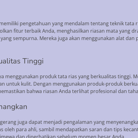
tin memiliki pengetahuan yang mendalam tentang teknik tata
lkan fitur terbaik Anda, menghasilkan riasan mata yang d
 yang sempurna. Mereka juga akan menggunakan alat dan p
alitas Tinggi
nya menggunakan produk tata rias yang berkualitas tinggi. 
 untuk kulit. Dengan menggunakan produk-produk berkual
a memastikan bahwa riasan Anda terlihat profesional dan tah
enangkan
angerang juga dapat menjadi pengalaman yang menyenangk
s oleh para ahli, sambil mendapatkan saran dan tips kecant
timewa dan diperhatikan sebelum momen besar Anda.