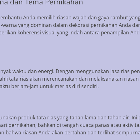
na dan Tema Pernikahan
 membantu Anda memilih riasan wajah dan gaya rambut yan
warna yang dominan dalam dekorasi pernikahan Anda dan
berikan koherensi visual yang indah antara penampilan An
yak waktu dan energi. Dengan menggunakan jasa rias peng
li tata rias akan merencanakan dan melaksanakan riasan d
ktu berjam-jam untuk merias diri sendiri.
unakan produk tata rias yang tahan lama dan tahan air. In
ari pernikahan, bahkan di tengah cuaca panas atau aktivitas
an bahwa riasan Anda akan bertahan dan terlihat sempurna