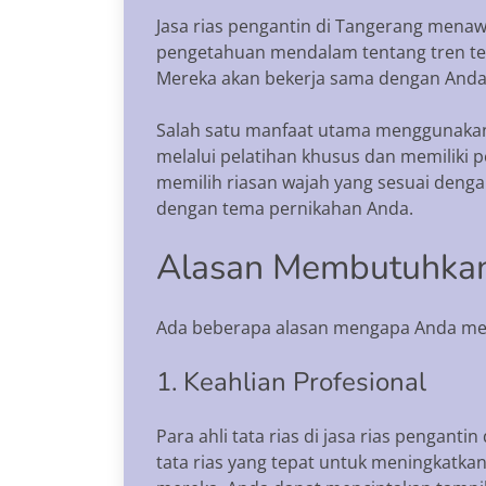
Jasa rias pengantin di Tangerang menawar
pengetahuan mendalam tentang tren terba
Mereka akan bekerja sama dengan Anda 
Salah satu manfaat utama menggunakan j
melalui pelatihan khusus dan memiliki
memilih riasan wajah yang sesuai denga
dengan tema pernikahan Anda.
Alasan Membutuhkan 
Ada beberapa alasan mengapa Anda memb
1. Keahlian Profesional
Para ahli tata rias di jasa rias pengan
tata rias yang tepat untuk meningkatk