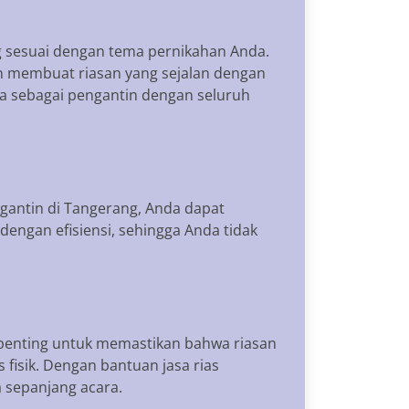
g sesuai dengan tema pernikahan Anda.
 membuat riasan yang sejalan dengan
da sebagai pengantin dengan seluruh
antin di Tangerang, Anda dapat
engan efisiensi, sehingga Anda tidak
i penting untuk memastikan bahwa riasan
 fisik. Dengan bantuan jasa rias
 sepanjang acara.