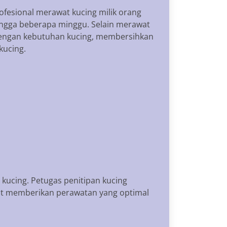
ofesional merawat kucing milik orang
 hingga beberapa minggu. Selain merawat
dengan kebutuhan kucing, membersihkan
kucing.
kucing. Petugas penitipan kucing
at memberikan perawatan yang optimal