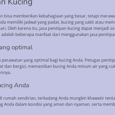
an Kucing
an bisa memberikan kebahagiaan yang besar, tetapi merawa
nda memiliki jadwal yang padat, kucing yang sakit atau m
ari. Oleh karena itu, jasa penitipan kucing dapat menjadi 
t adalah beberapa manfaat dari menggunakan jasa penitipa
ang optimal
 perawatan yang optimal bagi kucing Anda. Petugas peniti
 dan bergizi, memastikan kucing Anda minum air yang cuk
annya.
ucing Anda
di rumah sendirian, terkadang Anda mungkin khawatir tent
ng Anda dalam kondisi yang aman dan nyaman, serta mem