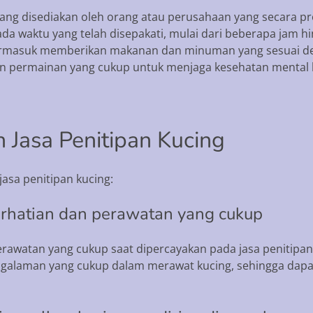
ang disediakan oleh orang atau perusahaan yang secara pr
pada waktu yang telah disepakati, mulai dari beberapa jam
a termasuk memberikan makanan dan minuman yang sesuai 
n permainan yang cukup untuk menjaga kesehatan mental 
Jasa Penitipan Kucing
asa penitipan kucing:
erhatian dan perawatan yang cukup
awatan yang cukup saat dipercayakan pada jasa penitipan 
ngalaman yang cukup dalam merawat kucing, sehingga dap