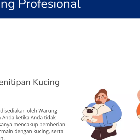
ing Profesional
enitipan Kucing
 disediakan oleh Warung
 Anda ketika Anda tidak
iasanya mencakup pemberian
main dengan kucing, serta
n.