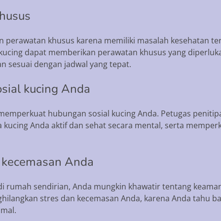
khusus
perawatan khusus karena memiliki masalah kesehatan te
an kucing dapat memberikan perawatan khusus yang diperlu
 sesuai dengan jadwal yang tepat.
sial kucing Anda
memperkuat hubungan sosial kucing Anda. Petugas penitip
a kucing Anda aktif dan sehat secara mental, serta mempe
n kecemasan Anda
di rumah sendirian, Anda mungkin khawatir tentang keama
hilangkan stres dan kecemasan Anda, karena Anda tahu ba
imal.