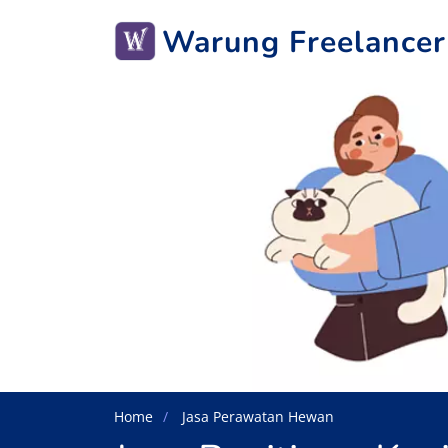
Warung Freelancer
Home
Jasa Perawatan Hewan