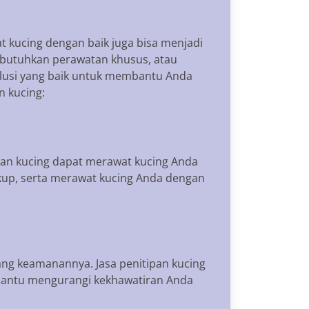
t kucing dengan baik juga bisa menjadi
embutuhkan perawatan khusus, atau
solusi yang baik untuk membantu Anda
n kucing:
pan kucing dapat merawat kucing Anda
up, serta merawat kucing Anda dengan
ang keamanannya. Jasa penitipan kucing
bantu mengurangi kekhawatiran Anda