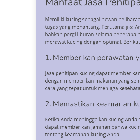
Manfaat Jasa Penitip
Memiliki kucing sebagai hewan pelihara
tugas yang menantang. Terutama jika A
bahkan pergi liburan selama beberapa h
merawat kucing dengan optimal. Beriku
1. Memberikan perawatan y
Jasa penitipan kucing dapat memberikan
dengan memberikan makanan yang sehat
cara yang tepat untuk menjaga kesehat
2. Memastikan keamanan k
Ketika Anda meninggalkan kucing Anda 
dapat memberikan jaminan bahwa kuci
tentang keamanan kucing Anda.