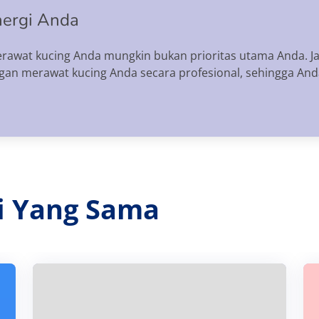
nergi Anda
merawat kucing Anda mungkin bukan prioritas utama Anda. 
n merawat kucing Anda secara profesional, sehingga Anda
ri Yang Sama