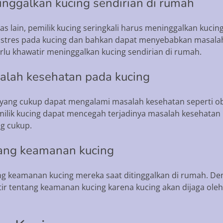
inggalkan kucing sendirian di rumah
tas lain, pemilik kucing seringkali harus meninggalkan kuci
n stres pada kucing dan bahkan dapat menyebabkan masal
perlu khawatir meninggalkan kucing sendirian di rumah.
alah kesehatan pada kucing
ang cukup dapat mengalami masalah kesehatan seperti obes
ilik kucing dapat mencegah terjadinya masalah kesehatan 
g cukup.
ntang keamanan kucing
ang keamanan kucing mereka saat ditinggalkan di rumah. D
atir tentang keamanan kucing karena kucing akan dijaga ole