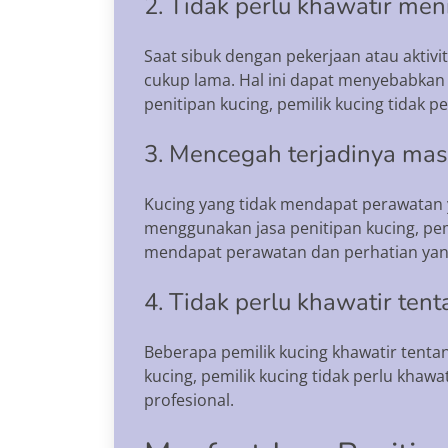
2. Tidak perlu khawatir men
Saat sibuk dengan pekerjaan atau aktivi
cukup lama. Hal ini dapat menyebabka
penitipan kucing, pemilik kucing tidak 
3. Mencegah terjadinya mas
Kucing yang tidak mendapat perawatan y
menggunakan jasa penitipan kucing, pem
mendapat perawatan dan perhatian yan
4. Tidak perlu khawatir te
Beberapa pemilik kucing khawatir tent
kucing, pemilik kucing tidak perlu khaw
profesional.