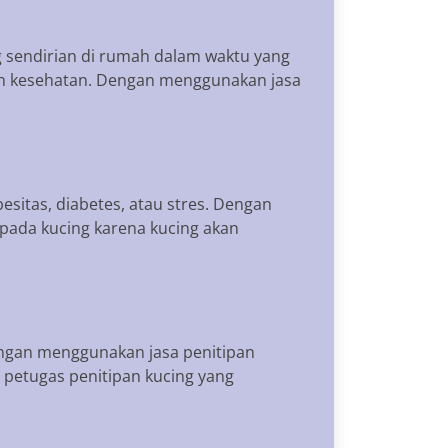
ng sendirian di rumah dalam waktu yang
ah kesehatan. Dengan menggunakan jasa
itas, diabetes, atau stres. Dengan
pada kucing karena kucing akan
engan menggunakan jasa penitipan
h petugas penitipan kucing yang