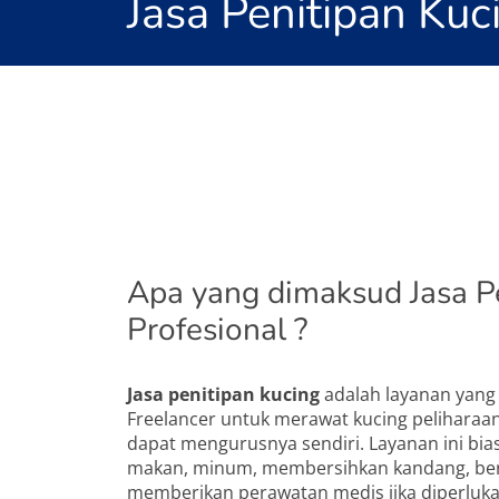
Jasa Penitipan Kuc
Apa yang dimaksud Jasa P
Profesional ?
Jasa penitipan kucing
adalah layanan yang
Freelancer untuk merawat kucing peliharaan
dapat mengurusnya sendiri. Layanan ini b
makan, minum, membersihkan kandang, ber
memberikan perawatan medis jika diperluka