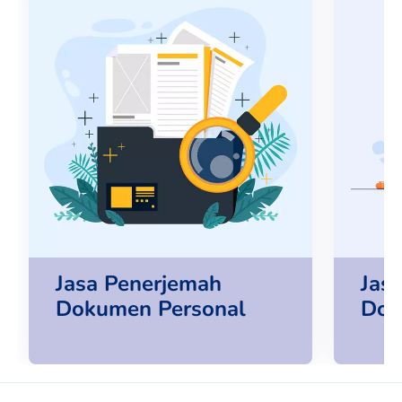
Jasa Penerjemah
Jas
Dokumen Personal
Dok