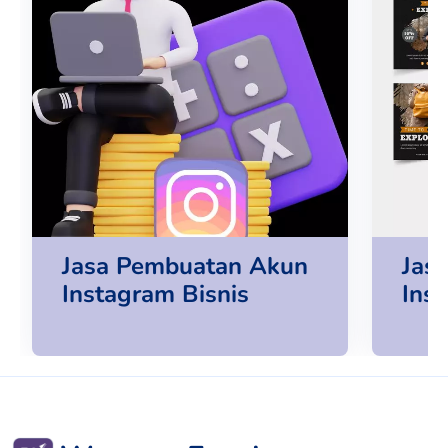
Jasa Pembuatan Akun
Jas
Instagram Bisnis
Ins