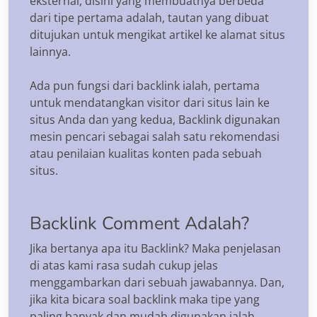
eksternal, disini yang membuatnya berbeda
dari tipe pertama adalah, tautan yang dibuat
ditujukan untuk mengikat artikel ke alamat situs
lainnya.
Ada pun fungsi dari backlink ialah, pertama
untuk mendatangkan visitor dari situs lain ke
situs Anda dan yang kedua, Backlink digunakan
mesin pencari sebagai salah satu rekomendasi
atau penilaian kualitas konten pada sebuah
situs.
Backlink Comment Adalah?
Jika bertanya apa itu Backlink? Maka penjelasan
di atas kami rasa sudah cukup jelas
menggambarkan dari sebuah jawabannya. Dan,
jika kita bicara soal backlink maka tipe yang
paling banyak dan mudah digunakan ialah