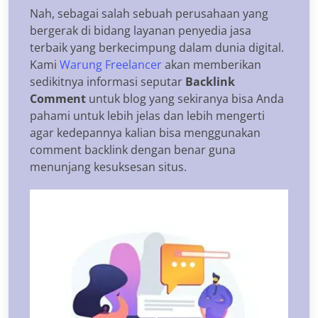
Nah, sebagai salah sebuah perusahaan yang
bergerak di bidang layanan penyedia jasa
terbaik yang berkecimpung dalam dunia digital.
Kami
Warung Freelancer
akan memberikan
sedikitnya informasi seputar
Backlink
Comment
untuk blog yang sekiranya bisa Anda
pahami untuk lebih jelas dan lebih mengerti
agar kedepannya kalian bisa menggunakan
comment backlink dengan benar guna
menunjang kesuksesan situs.