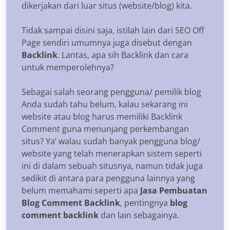
dikerjakan dari luar situs (website/blog) kita.
Tidak sampai disini saja, istilah lain dari SEO Off
Page sendiri umumnya juga disebut dengan
Backlink
. Lantas, apa sih Backlink dan cara
untuk memperolehnya?
Sebagai salah seorang pengguna/ pemilik blog
Anda sudah tahu belum, kalau sekarang ini
website atau blog harus memiliki Backlink
Comment guna menunjang perkembangan
situs? Ya’ walau sudah banyak pengguna blog/
website yang telah menerapkan sistem seperti
ini di dalam sebuah situsnya, namun tidak juga
sedikit di antara para pengguna lainnya yang
belum memahami seperti apa
Jasa Pembuatan
Blog Comment Backlink
, pentingnya
blog
comment backlink
dan lain sebagainya.