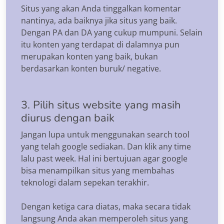
Situs yang akan Anda tinggalkan komentar
nantinya, ada baiknya jika situs yang baik.
Dengan PA dan DA yang cukup mumpuni. Selain
itu konten yang terdapat di dalamnya pun
merupakan konten yang baik, bukan
berdasarkan konten buruk/ negative.
3. Pilih situs website yang masih
diurus dengan baik
Jangan lupa untuk menggunakan search tool
yang telah google sediakan. Dan klik any time
lalu past week. Hal ini bertujuan agar google
bisa menampilkan situs yang membahas
teknologi dalam sepekan terakhir.
Dengan ketiga cara diatas, maka secara tidak
langsung Anda akan memperoleh situs yang