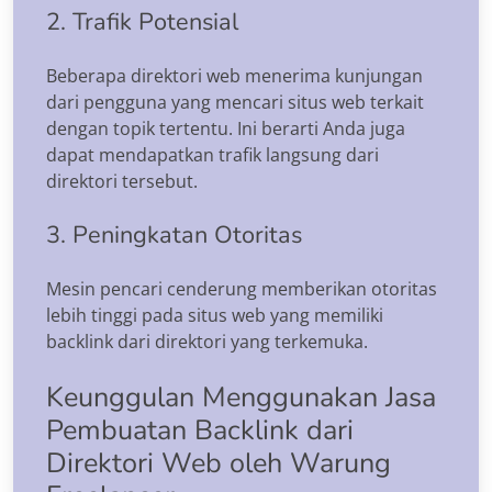
2. Trafik Potensial
Beberapa direktori web menerima kunjungan
dari pengguna yang mencari situs web terkait
dengan topik tertentu. Ini berarti Anda juga
dapat mendapatkan trafik langsung dari
direktori tersebut.
3. Peningkatan Otoritas
Mesin pencari cenderung memberikan otoritas
lebih tinggi pada situs web yang memiliki
backlink dari direktori yang terkemuka.
Keunggulan Menggunakan Jasa
Pembuatan Backlink dari
Direktori Web oleh Warung