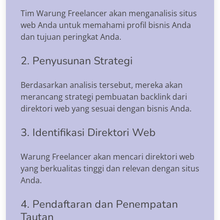
Tim Warung Freelancer akan menganalisis situs
web Anda untuk memahami profil bisnis Anda
dan tujuan peringkat Anda.
2. Penyusunan Strategi
Berdasarkan analisis tersebut, mereka akan
merancang strategi pembuatan backlink dari
direktori web yang sesuai dengan bisnis Anda.
3. Identifikasi Direktori Web
Warung Freelancer akan mencari direktori web
yang berkualitas tinggi dan relevan dengan situs
Anda.
4. Pendaftaran dan Penempatan
Tautan