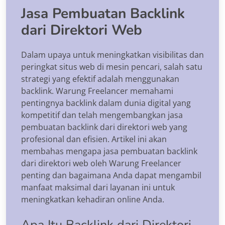
Jasa Pembuatan Backlink
dari Direktori Web
Dalam upaya untuk meningkatkan visibilitas dan
peringkat situs web di mesin pencari, salah satu
strategi yang efektif adalah menggunakan
backlink. Warung Freelancer memahami
pentingnya backlink dalam dunia digital yang
kompetitif dan telah mengembangkan jasa
pembuatan backlink dari direktori web yang
profesional dan efisien. Artikel ini akan
membahas mengapa jasa pembuatan backlink
dari direktori web oleh Warung Freelancer
penting dan bagaimana Anda dapat mengambil
manfaat maksimal dari layanan ini untuk
meningkatkan kehadiran online Anda.
Apa Itu Backlink dari Direktori