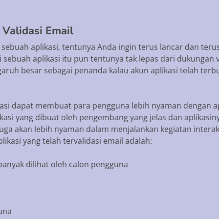
Validasi Email
sebuah aplikasi, tentunya Anda ingin terus lancar dan te
i sebuah aplikasi itu pun tentunya tak lepas dari dukungan 
garuh besar sebagai penanda kalau akun aplikasi telah terbu
idasi dapat membuat para pengguna lebih nyaman dengan ap
ikasi yang dibuat oleh pengembang yang jelas dan aplikasi
i juga akan lebih nyaman dalam menjalankan kegiatan intera
kasi yang telah tervalidasi email adalah:
banyak dilihat oleh calon pengguna
guna