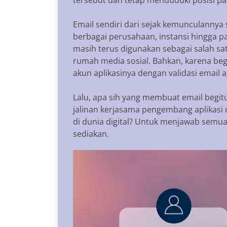
Email sendiri dari sejak kemunculannya 
berbagai perusahaan, instansi hingga p
masih terus digunakan sebagai salah sa
rumah media sosial. Bahkan, karena be
akun aplikasinya dengan validasi email
Lalu, apa sih yang membuat email begit
jalinan kerjasama pengembang aplikasi
di dunia digital? Untuk menjawab semua
sediakan.