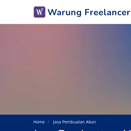
Warung Freelancer
Home
Jasa Pembuatan Akun