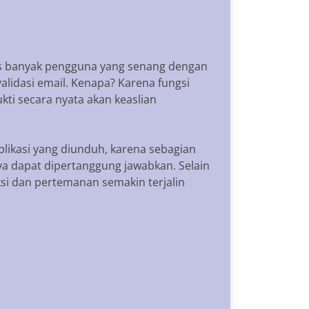
rus banyak pengguna yang senang dengan
validasi email. Kenapa? Karena fungsi
kti secara nyata akan keaslian
likasi yang diunduh, karena sebagian
nya dapat dipertanggung jawabkan. Selain
ksi dan pertemanan semakin terjalin