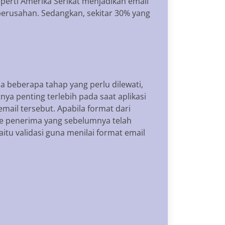
perti Amerika Serikat menjadikan email
perusahan. Sedangkan, sekitar 30% yang
a beberapa tahap yang perlu dilewati,
nya penting terlebih pada saat aplikasi
ail tersebut. Apabila format dari
 ke penerima yang sebelumnya telah
itu validasi guna menilai format email