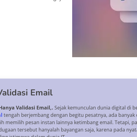
alidasi Email
anya Validasi Email,.
Sejak kemunculan dunia digital di 
l
tengah berjembang dengan begitu pesatnya, ada banyak 
h memilih pesan instan lainnya ketimbang email. Tetapi, pad
dugaan tersebut hanyalah bayangan saja, karena pada nyat
ing istimewa dalam dunia IT.