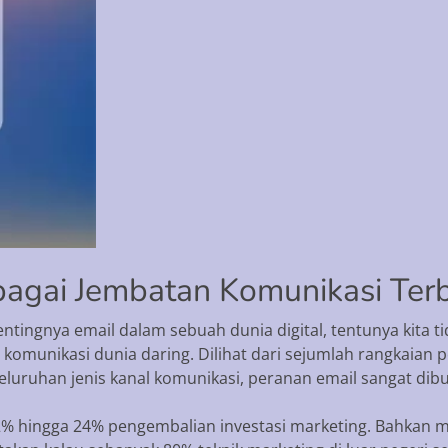
bagai Jembatan Komunikasi Terb
pentingnya email dalam sebuah dunia digital, tentunya kita
komunikasi dunia daring. Dilihat dari sejumlah rangkaian
luruhan jenis kanal komunikasi, peranan email sangat dibu
% hingga 24% pengembalian investasi marketing. Bahkan me