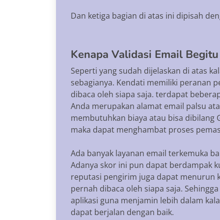
Dan ketiga bagian di atas ini dipisah de
Kenapa Validasi Email Begitu
Seperti yang sudah dijelaskan di atas 
sebagianya. Kendati memiliki peranan pe
dibaca oleh siapa saja. terdapat bebera
Anda merupakan alamat email palsu atau
membutuhkan biaya atau bisa dibilang Gr
maka dapat menghambat proses pemasar
Ada banyak layanan email terkemuka ba
Adanya skor ini pun dapat berdampak kur
reputasi pengirim juga dapat menurun k
pernah dibaca oleh siapa saja. Sehingg
aplikasi guna menjamin lebih dalam kalau
dapat berjalan dengan baik.