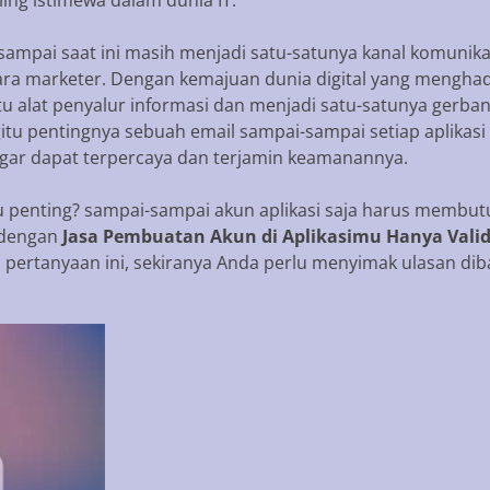
sampai saat ini masih menjadi satu-satunya kanal komunika
ara marketer. Dengan kemajuan dunia digital yang menghadi
tu alat penyalur informasi dan menjadi satu-satunya gerb
gitu pentingnya sebuah email sampai-sampai setiap aplika
 agar dapat terpercaya dan terjamin keamanannya.
u penting? sampai-sampai akun aplikasi saja harus membutu
 dengan
Jasa Pembuatan Akun di Aplikasimu Hanya Valid
 pertanyaan ini, sekiranya Anda perlu menyimak ulasan dib