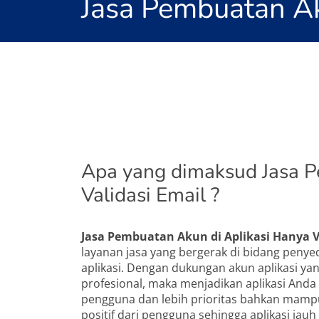
Jasa Pembuatan Ak
Apa yang dimaksud Jasa 
Validasi Email ?
Jasa Pembuatan Akun di Aplikasi Hanya V
layanan jasa yang bergerak di bidang penyed
aplikasi. Dengan dukungan akun aplikasi yang
profesional, maka menjadikan aplikasi Anda
pengguna dan lebih prioritas bahkan mam
positif dari pengguna sehingga aplikasi jauh