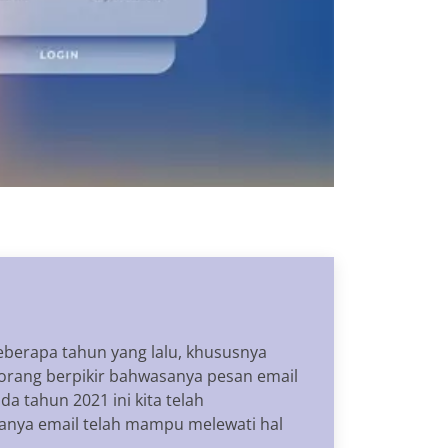
beberapa tahun yang lalu, khususnya
orang berpikir bahwasanya pesan email
a tahun 2021 ini kita telah
anya email telah mampu melewati hal