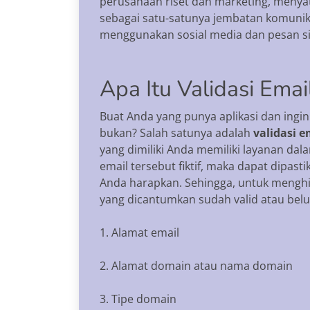
perusahaan riset dan marketing, menyat
sebagai satu-satunya jembatan komunik
menggunakan sosial media dan pesan s
Apa Itu Validasi Emai
Buat Anda yang punya aplikasi dan ingin
bukan? Salah satunya adalah
validasi e
yang dimiliki Anda memiliki layanan da
email tersebut fiktif, maka dapat dipas
Anda harapkan. Sehingga, untuk menghind
yang dicantumkan sudah valid atau belu
1. Alamat email
2. Alamat domain atau nama domain
3. Tipe domain