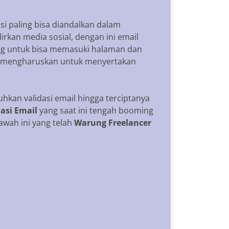
si paling bisa diandalkan dalam
rkan media sosial, dengan ini email
ang untuk bisa memasuki halaman dan
si mengharuskan untuk menyertakan
hkan validasi email hingga terciptanya
asi Email
yang saat ini tengah booming
awah ini yang telah
Warung Freelancer