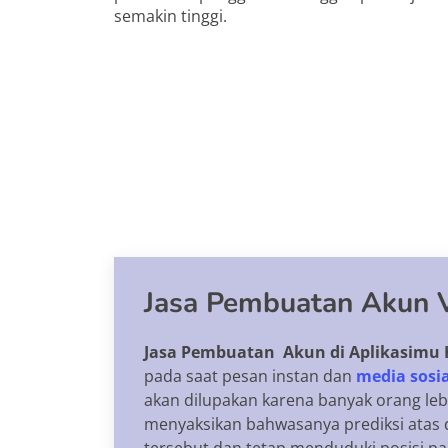
semakin tinggi.
Jasa Pembuatan Akun V
Jasa Pembuatan Akun di Aplikasimu H
pada saat pesan instan dan
media sosia
akan dilupakan karena banyak orang lebi
menyaksikan bahwasanya prediksi atas 
tersebut dan tetap menduduki posisi pal