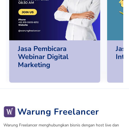
Jasa Pembicara
Jas
Webinar Digital
Int
Marketing
Warung Freelancer
Warung Freelancer menghubungkan bisnis dengan host live dan