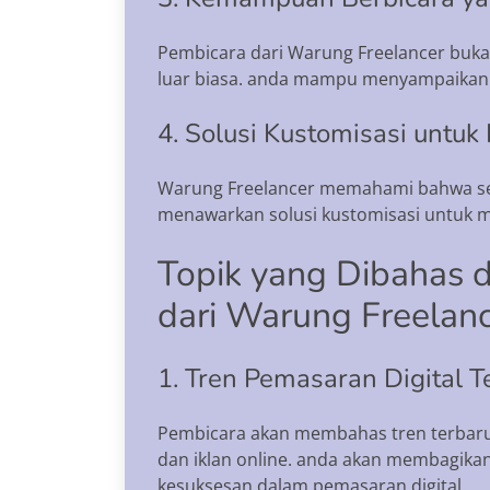
Pembicara dari Warung Freelancer buka
luar biasa. anda mampu menyampaikan i
4. Solusi Kustomisasi untu
Warung Freelancer memahami bahwa seti
menawarkan solusi kustomisasi untuk m
Topik yang Dibahas d
dari Warung Freelan
1. Tren Pemasaran Digital T
Pembicara akan membahas tren terbaru 
dan iklan online. anda akan membagikan
kesuksesan dalam pemasaran digital.