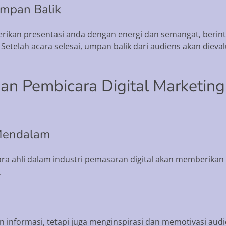
Umpan Balik
rikan presentasi anda dengan energi dan semangat, berin
 Setelah acara selesai, umpan balik dari audiens akan dieva
n Pembicara Digital Marketing
 Mendalam
a ahli dalam industri pemasaran digital akan memberikan 
.
n informasi, tetapi juga menginspirasi dan memotivasi au