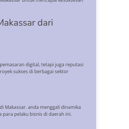
Makassar dari
emasaran digital, tetapi juga reputasi
royek sukses di berbagai sektor
di Makassar. anda menggali dinamika
ara pelaku bisnis di daerah ini.