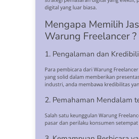
digital yang luar biasa.
Mengapa Memilih Jasa
Warung Freelancer ?
1. Pengalaman dan Kredibili
Para pembicara dari Warung Freelancer t
yang solid dalam memberikan presentasi 
industri, anda membawa kredibilitas yan
2. Pemahaman Mendalam te
Salah satu keunggulan Warung Freelanc
pasar dan perilaku konsumen setempat 
3. Kemampuan Berbicara ya