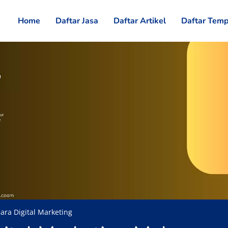
Home
Daftar Jasa
Daftar Artikel
Daftar Temp
ara Digital Marketing