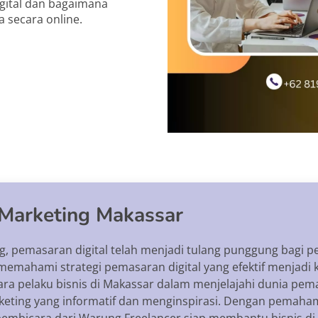
gital dan bagaimana
 secara online.
 Marketing Makassar
g, pemasaran digital telah menjadi tulang punggung bagi 
memahami strategi pemasaran digital yang efektif menjadi 
a pelaku bisnis di Makassar dalam menjelajahi dunia pema
keting yang informatif dan menginspirasi. Dengan pemaha
f, pembicara dari Warung Freelancer siap membantu bisnis 