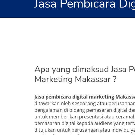
Jasa Pembicara Di
Apa yang dimaksud Jasa P
Marketing Makassar ?
Jasa pembicara digital marketing Makass
ditawarkan oleh seseorang atau perusahaan
pengalaman di bidang pemasaran digital d
untuk memberikan presentasi atau ceramah t
pemasaran digital kepada audiens yang terta
ditujukan untuk perusahaan atau individu y