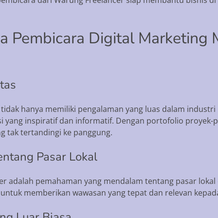
 Pembicara Digital Marketing 
tas
idak hanya memiliki pengalaman yang luas dalam industri p
yang inspiratif dan informatif. Dengan portofolio proyek-p
g tak tertandingi ke panggung.
ntang Pasar Lokal
er adalah pemahaman yang mendalam tentang pasar lokal 
untuk memberikan wawasan yang tepat dan relevan kepada p
ng Luar Biasa