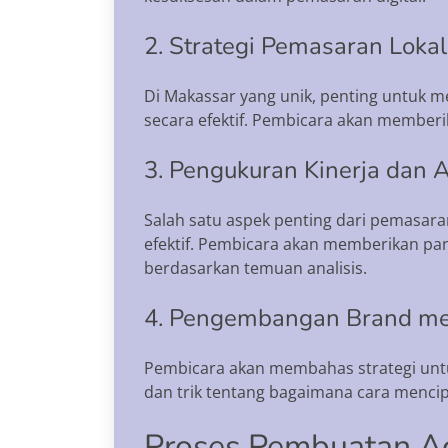
2. Strategi Pemasaran Lokal
Di Makassar yang unik, penting untuk 
secara efektif. Pembicara akan member
3. Pengukuran Kinerja dan A
Salah satu aspek penting dari pemasar
efektif. Pembicara akan memberikan pa
berdasarkan temuan analisis.
4. Pengembangan Brand mel
Pembicara akan membahas strategi untu
dan trik tentang bagaimana cara menc
Proses Pembuatan Ac