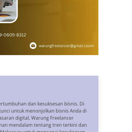
pertumbuhan dan kesuksesan bisnis. Di
kunci untuk menonjolkan bisnis Anda di
saran digital, Warung Freelancer
man mendalam tentang tren terkini dan
di Makassar untuk mencapai kesuksesan