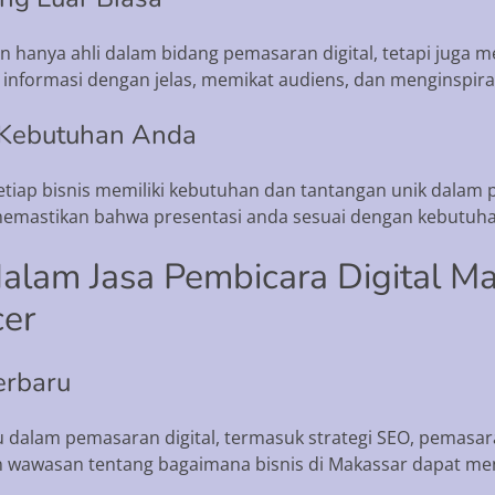
n hanya ahli dalam bidang pemasaran digital, tetapi juga
nformasi dengan jelas, memikat audiens, dan menginspiras
k Kebutuhan Anda
ap bisnis memiliki kebutuhan dan tantangan unik dalam pe
emastikan bahwa presentasi anda sesuai dengan kebutuhan
alam Jasa Pembicara Digital M
cer
erbaru
dalam pemasaran digital, termasuk strategi SEO, pemasar
 wawasan tentang bagaimana bisnis di Makassar dapat meng