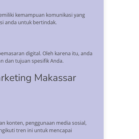
 memiliki kemampuan komunikasi yang
i anda untuk bertindak.
masaran digital. Oleh karena itu, anda
 dan tujuan spesifik Anda.
arketing Makassar
an konten, penggunaan media sosial,
ikuti tren ini untuk mencapai