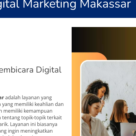
gital Marketing Makassar
embicara Digital
ar
adalah layanan yang
 yang memiliki keahlian dan
an memiliki kemampuan
entang topik-topik terkait
rik. Layanan ini biasanya
ang ingin meningkatkan