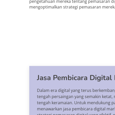
pengetahuan mereka tentang pemasaran di
mengoptimalkan strategi pemasaran mereka
Jasa Pembicara Digital
Dalam era digital yang terus berkemban
tengah persaingan yang semakin ketat, 
tengah keramaian. Untuk mendukung par
menawarkan jasa pembicara digital mar
strategi pemasaran digital yang efekti