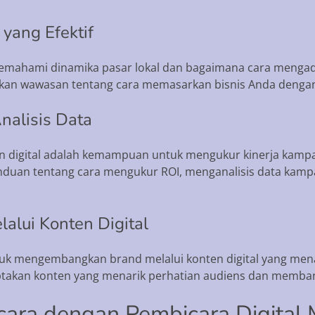
 yang Efektif
memahami dinamika pasar lokal dan bagaimana cara mengada
ikan wawasan tentang cara memasarkan bisnis Anda dengan 
nalisis Data
an digital adalah kemampuan untuk mengukur kinerja kamp
nduan tentang cara mengukur ROI, menganalisis data kamp
alui Konten Digital
k mengembangkan brand melalui konten digital yang menari
iptakan konten yang menarik perhatian audiens dan memba
ara dengan Pembicara Digital M