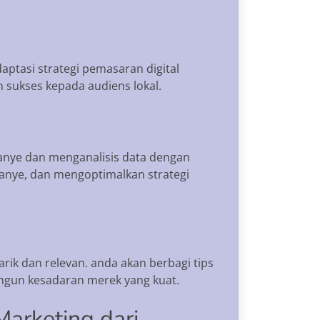
ptasi strategi pemasaran digital
sukses kepada audiens lokal.
anye dan menganalisis data dengan
anye, dan mengoptimalkan strategi
k dan relevan. anda akan berbagi tips
ngun kesadaran merek yang kuat.
arketing dari