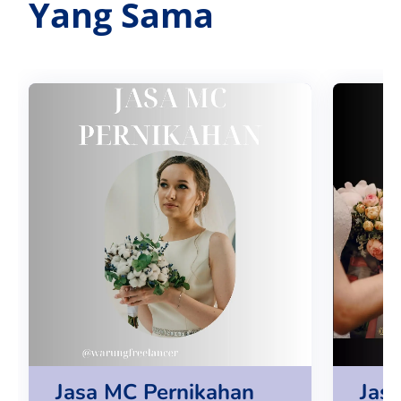
Yang Sama
Jasa MC Pernikahan
Jas