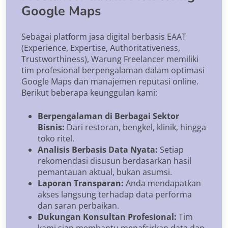
Google Maps
Sebagai platform jasa digital berbasis EAAT
(Experience, Expertise, Authoritativeness,
Trustworthiness), Warung Freelancer memiliki
tim profesional berpengalaman dalam optimasi
Google Maps dan manajemen reputasi online.
Berikut beberapa keunggulan kami:
Berpengalaman di Berbagai Sektor
Bisnis:
Dari restoran, bengkel, klinik, hingga
toko ritel.
Analisis Berbasis Data Nyata:
Setiap
rekomendasi disusun berdasarkan hasil
pemantauan aktual, bukan asumsi.
Laporan Transparan:
Anda mendapatkan
akses langsung terhadap data performa
dan saran perbaikan.
Dukungan Konsultan Profesional:
Tim
kami siap membantu menafsirkan data dan