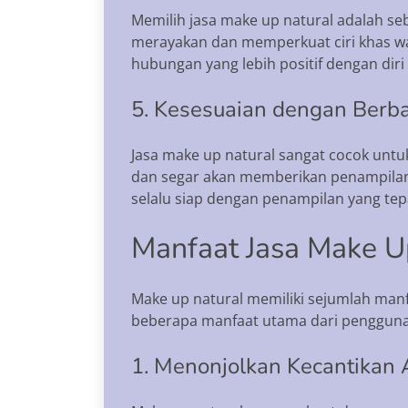
Memilih jasa make up natural adalah se
merayakan dan memperkuat ciri khas 
hubungan yang lebih positif dengan diri 
5. Kesesuaian dengan Berb
Jasa make up natural sangat cocok untuk
dan segar akan memberikan penampilan y
selalu siap dengan penampilan yang tep
Manfaat Jasa Make U
Make up natural memiliki sejumlah manf
beberapa manfaat utama dari pengguna
1. Menonjolkan Kecantikan 