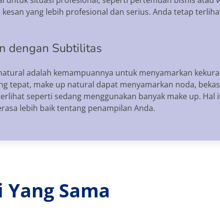
esan yang lebih profesional dan serius. Anda tetap terlihat
 dengan Subtilitas
 natural adalah kemampuannya untuk menyamarkan kekuranga
ng tepat, make up natural dapat menyamarkan noda, bekas
 terlihat seperti sedang menggunakan banyak make up. Ha
asa lebih baik tentang penampilan Anda.
ri Yang Sama