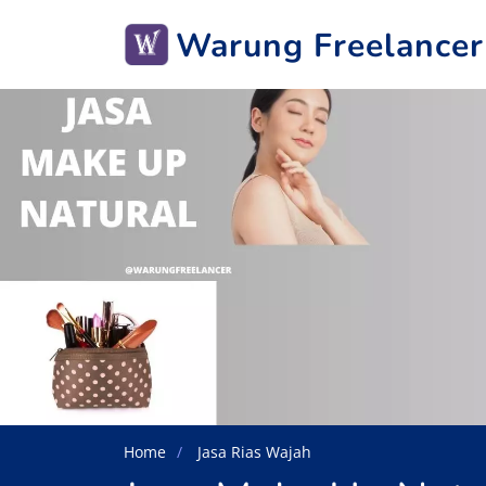
Warung Freelancer
Home
Jasa Rias Wajah