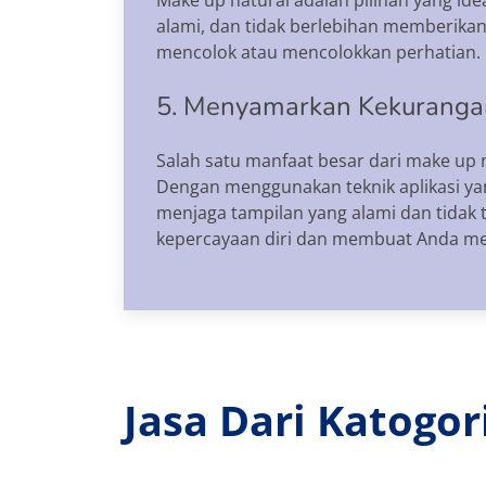
alami, dan tidak berlebihan memberikan k
mencolok atau mencolokkan perhatian.
5. Menyamarkan Kekurangan
Salah satu manfaat besar dari make up
Dengan menggunakan teknik aplikasi ya
menjaga tampilan yang alami dan tidak
kepercayaan diri dan membuat Anda mer
Jasa Dari Katogo