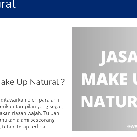
ral
ake Up Natural ?
ditawarkan oleh para ahli
erikan tampilan yang segar,
akan riasan wajah. Tujuan
cantikan alami seseorang
tetapi tetap terlihat