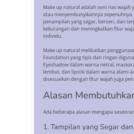
Make up natural adalah seni rias waja
atau menyembunyikannya sepenuhnya. Se
penampilan yang segar, berseri, dan te
kekurangan dan meningkatkan fitur waja
individu.
Make up natural melibatkan penggunaan 
Foundation yang tipis dan ringan digu
Eyeshadow dalam warna netral, maskar
lembut, dan lipstik dalam warna alami a
disesuaikan dengan fitur wajah juga pe
Alasan Membutuhkan
Ada beberapa alasan mengapa seseoran
1. Tampilan yang Segar dan 