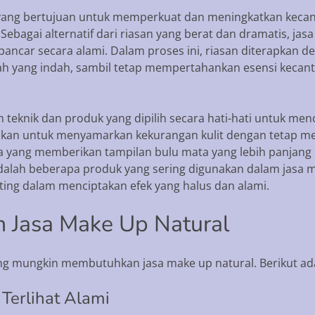
h yang bertujuan untuk memperkuat dan meningkatkan keca
bagai alternatif dari riasan yang berat dan dramatis, ja
rpancar secara alami. Dalam proses ini, riasan diterapkan
h yang indah, sambil tetap mempertahankan esensi kecantik
teknik dan produk yang dipilih secara hati-hati untuk men
nakan untuk menyamarkan kekurangan kulit dengan tetap m
a yang memberikan tampilan bulu mata yang lebih panjang
dalah beberapa produk yang sering digunakan dalam jasa ma
nting dalam menciptakan efek yang halus dan alami.
 Jasa Make Up Natural
g mungkin membutuhkan jasa make up natural. Berikut ad
Terlihat Alami