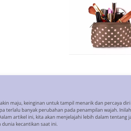
kin maju, keinginan untuk tampil menarik dan percaya dir
tanpa terlalu banyak perubahan pada penampilan wajah. Inil
Dalam artikel ini, kita akan menjelajahi lebih dalam tentan
dunia kecantikan saat ini.