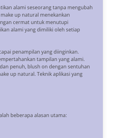
ntikan alami seseorang tanpa mengubah
sa make up natural menekankan
 dengan cermat untuk menutupi
an alami yang dimiliki oleh setiap
capai penampilan yang diinginkan.
empertahankan tampilan yang alami.
 dan penuh, blush on dengan sentuhan
ke up natural. Teknik aplikasi yang
alah beberapa alasan utama: