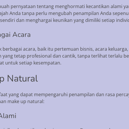
buah pernyataan tentang menghormati kecantikan alami yang
wajah Anda tanpa perlu mengubah penampilan Anda sepen
sendiri dan menghargai keunikan yang dimiliki setiap indivi
agai Acara
 berbagai acara, baik itu pertemuan bisnis, acara keluarga
ang tetap profesional dan cantik, tanpa terlihat terlalu 
at untuk setiap kesempatan.
p Natural
aat yang dapat mempengaruhi penampilan dan rasa percaya 
an make up natural:
Alami