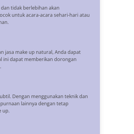
 dan tidak berlebihan akan
ocok untuk acara-acara sehari-hari atau
han.
n jasa make up natural, Anda dapat
. Hal ini dapat memberikan dorongan
.
subtil. Dengan menggunakan teknik dan
mpurnaan lainnya dengan tetap
 up.