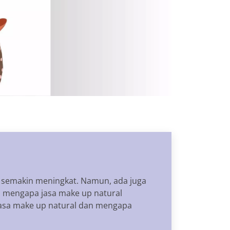
i semakin meningkat. Namun, ada juga
ah mengapa jasa make up natural
g jasa make up natural dan mengapa