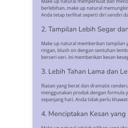
Make up natural memperkuat dan menonj
berlebihan, make up natural memungkinka
Anda tetap terlihat seperti diri sendiri
2. Tampilan Lebih Segar da
Make up natural memberikan tampilan ya
ringan, blush on dengan sentuhan lembu
berseri-seri. Ini memberikan kesan ke
3. Lebih Tahan Lama dan Le
Riasan yang berat dan dramatis cenderu
menggunakan produk dengan formula yang
sepanjang hari. Anda tidak perlu khawat
4. Menciptakan Kesan yang 
Make up natural adalah pilihan yang ide