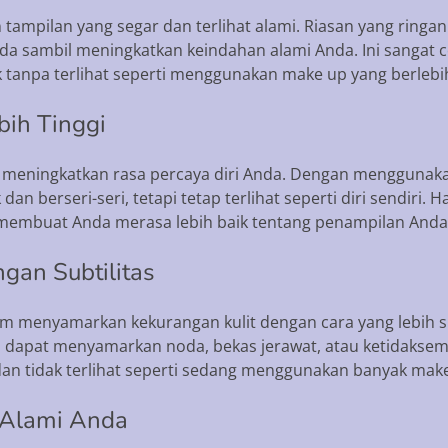
tampilan yang segar dan terlihat alami. Riasan yang ringan
da sambil meningkatkan keindahan alami Anda. Ini sangat c
tik tanpa terlihat seperti menggunakan make up yang berlebi
bih Tinggi
 meningkatkan rasa percaya diri Anda. Dengan menggunaka
dan berseri-seri, tetapi tetap terlihat seperti diri sendiri
n membuat Anda merasa lebih baik tentang penampilan Anda
gan Subtilitas
lam menyamarkan kekurangan kulit dengan cara yang lebih 
al dapat menyamarkan noda, bekas jerawat, atau ketidakse
n tidak terlihat seperti sedang menggunakan banyak make
 Alami Anda