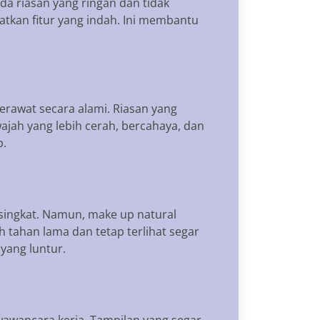
 riasan yang ringan dan tidak
atkan fitur yang indah. Ini membantu
erawat secara alami. Riasan yang
ajah yang lebih cerah, bercahaya, dan
p.
 singkat. Namun, make up natural
 tahan lama dan tetap terlihat segar
yang luntur.
 wawancara kerja. Tampilan yang segar,