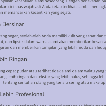
olkan kecantikan alami seseorang. Dengan penekanan pada
n ciri khas wajah asli Anda tetap terlihat, sambil meningk
 dan memancarkan kecantikan yang sejati.
n Bersinar
ng segar, seolah-olah Anda memiliki kulit yang sehat dan t
t, dan lipstik dalam warna alami akan memberikan kesan w
segaran dan memberikan tampilan yang lebih muda dan hidu
bih Ringan
ng cepat pudar atau terlihat tidak alami dalam waktu yang
 lebih ringan dan tekstur yang lebih halus, sehingga lebih
ir tentang sentuhan ulang yang terlalu sering atau make up 
Lebih Profesional
al untuk situasi profesional, seperti pertemuan bisnis atau