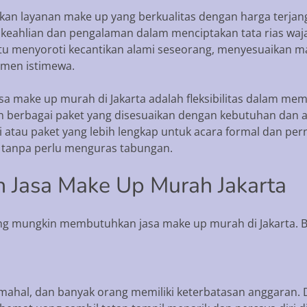
an layanan make up yang berkualitas dengan harga terjangk
iki keahlian dan pengalaman dalam menciptakan tata rias w
tu menyoroti kecantikan alami seseorang, menyesuaikan m
men istimewa.
 make up murah di Jakarta adalah fleksibilitas dalam mem
 berbagai paket yang disesuaikan dengan kebutuhan dan a
i atau paket yang lebih lengkap untuk acara formal dan pe
 tanpa perlu menguras tabungan.
 Jasa Make Up Murah Jakarta
g mungkin membutuhkan jasa make up murah di Jakarta. Be
a mahal, dan banyak orang memiliki keterbatasan anggaran. 