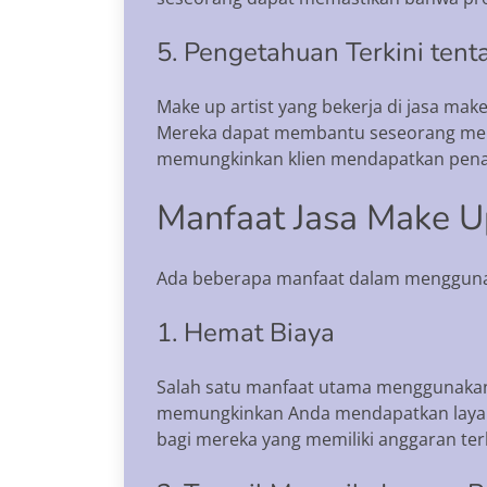
5. Pengetahuan Terkini ten
Make up artist yang bekerja di jasa mak
Mereka dapat membantu seseorang menci
memungkinkan klien mendapatkan penam
Manfaat Jasa Make U
Ada beberapa manfaat dalam menggunaka
1. Hemat Biaya
Salah satu manfaat utama menggunaka
memungkinkan Anda mendapatkan layana
bagi mereka yang memiliki anggaran te