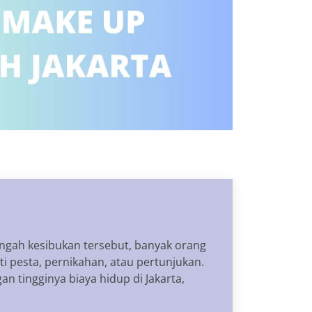
tengah kesibukan tersebut, banyak orang
i pesta, pernikahan, atau pertunjukan.
n tingginya biaya hidup di Jakarta,