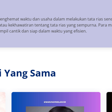
nghemat waktu dan usaha dalam melakukan tata rias sen
atau kekhawatiran tentang tata rias yang sempurna. Para 
il cantik dan siap dalam waktu yang efisien.
ri Yang Sama