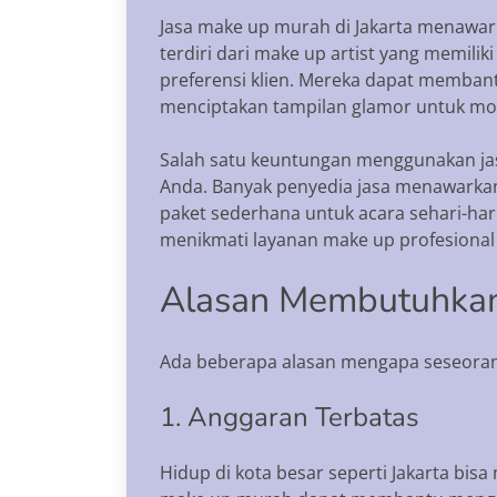
Jasa make up murah di Jakarta menawark
terdiri dari make up artist yang memil
preferensi klien. Mereka dapat memban
menciptakan tampilan glamor untuk mo
Salah satu keuntungan menggunakan jasa
Anda. Banyak penyedia jasa menawarkan
paket sederhana untuk acara sehari-har
menikmati layanan make up profesional
Alasan Membutuhkan
Ada beberapa alasan mengapa seseoran
1. Anggaran Terbatas
Hidup di kota besar seperti Jakarta bis