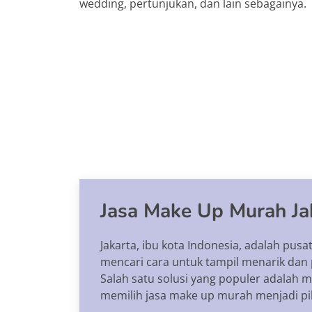
wedding, pertunjukan, dan lain sebagainya.
Jasa Make Up Murah Ja
Jakarta, ibu kota Indonesia, adalah pus
mencari cara untuk tampil menarik dan p
Salah satu solusi yang populer adalah m
memilih jasa make up murah menjadi pil