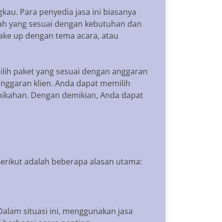
au. Para penyedia jasa ini biasanya
ajah yang sesuai dengan kebutuhan dan
ake up dengan tema acara, atau
ilih paket yang sesuai dengan anggaran
nggaran klien. Anda dapat memilih
rnikahan. Dengan demikian, Anda dapat
rikut adalah beberapa alasan utama:
Dalam situasi ini, menggunakan jasa