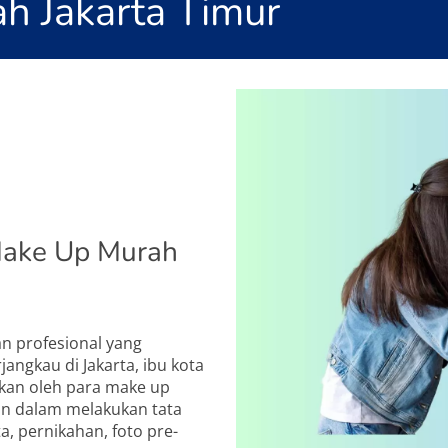
h Jakarta Timur
Make Up Murah
n profesional yang
ngkau di Jakarta, ibu kota
akan oleh para make up
an dalam melakukan tata
a, pernikahan, foto pre-