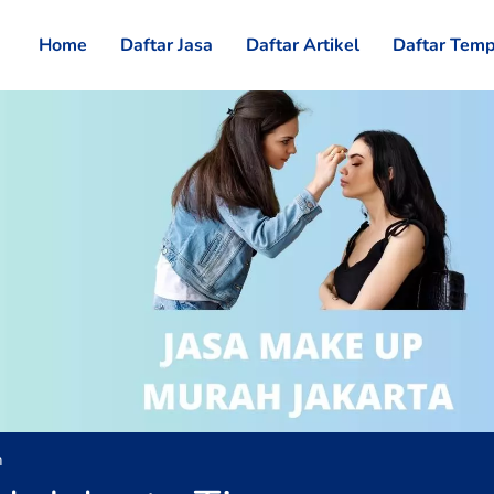
Home
Daftar Jasa
Daftar Artikel
Daftar Temp
h