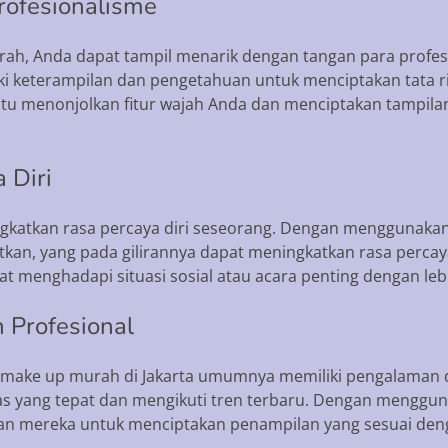
rofesionalisme
, Anda dapat tampil menarik dengan tangan para profesio
iki keterampilan dan pengetahuan untuk menciptakan tata 
u menonjolkan fitur wajah Anda dan menciptakan tampila
 Diri
gkatkan rasa percaya diri seseorang. Dengan menggunaka
an, yang pada gilirannya dapat meningkatkan rasa percaya
t menghadapi situasi sosial atau acara penting dengan lebi
 Profesional
sa make up murah di Jakarta umumnya memiliki pengalaman d
ias yang tepat dan mengikuti tren terbaru. Dengan menggu
n mereka untuk menciptakan penampilan yang sesuai deng