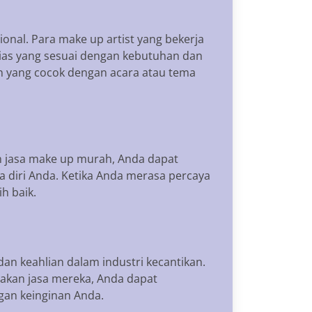
nal. Para make up artist yang bekerja
rias yang sesuai dengan kebutuhan dan
n yang cocok dengan acara atau tema
n jasa make up murah, Anda dapat
 diri Anda. Ketika Anda merasa percaya
h baik.
an keahlian dalam industri kecantikan.
nakan jasa mereka, Anda dapat
an keinginan Anda.