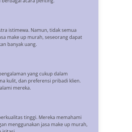
berbagai acara penting.
kstra istimewa. Namun, tidak semua
jasa make up murah, seseorang dapat
kan banyak uang.
n pengalaman yang cukup dalam
kulit, dan preferensi pribadi klien.
alami mereka.
erkualitas tinggi. Mereka memahami
ngan menggunakan jasa make up murah,
ritasi.