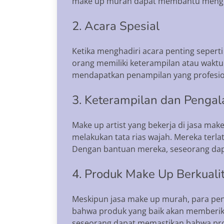
make up murah dapat membantu menghema
2. Acara Spesial
Ketika menghadiri acara penting sepert
orang memiliki keterampilan atau wakt
mendapatkan penampilan yang profesio
3. Keterampilan dan Penga
Make up artist yang bekerja di jasa m
melakukan tata rias wajah. Mereka terla
Dengan bantuan mereka, seseorang dap
4. Produk Make Up Berkuali
Meskipun jasa make up murah, para pen
bahwa produk yang baik akan memberik
seseorang dapat memastikan bahwa prod