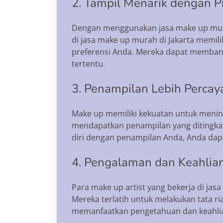
2. Tampil Menarik dengan P
Dengan menggunakan jasa make up murah
di jasa make up murah di Jakarta memil
preferensi Anda. Mereka dapat membant
tertentu.
3. Penampilan Lebih Percaya
Make up memiliki kekuatan untuk menin
mendapatkan penampilan yang ditingkatk
diri dengan penampilan Anda, Anda dapa
4. Pengalaman dan Keahlian
Para make up artist yang bekerja di ja
Mereka terlatih untuk melakukan tata r
memanfaatkan pengetahuan dan keahlia