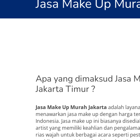
Jasa Make Up Mura
Apa yang dimaksud Jasa 
Jakarta Timur ?
Jasa Make Up Murah Jakarta
adalah layana
menawarkan jasa make up dengan harga terja
Indonesia. Jasa make up ini biasanya disedi
artist yang memiliki keahlian dan pengalam
rias wajah untuk berbagai acara seperti pest