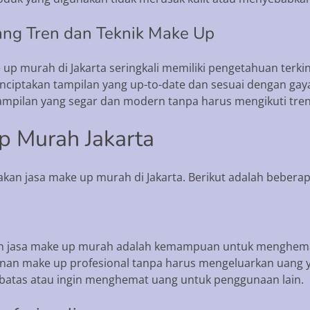
tang Tren dan Teknik Make Up
e up murah di Jakarta seringkali memiliki pengetahuan terki
ptakan tampilan yang up-to-date dan sesuai dengan gaya 
pilan yang segar dan modern tanpa harus mengikuti tren 
p Murah Jakarta
n jasa make up murah di Jakarta. Berikut adalah bebera
n jasa make up murah adalah kemampuan untuk menghemat
n make up profesional tanpa harus mengeluarkan uang y
rbatas atau ingin menghemat uang untuk penggunaan lain.