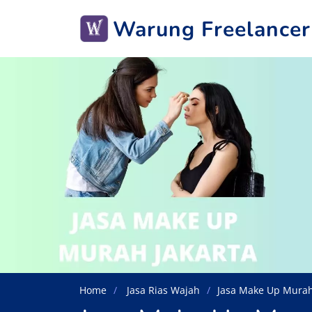
Warung Freelancer
Home
Jasa Rias Wajah
Jasa Make Up Mura