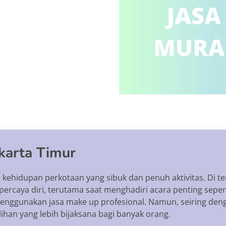
karta Timur
at kehidupan perkotaan yang sibuk dan penuh aktivitas. Di 
ercaya diri, terutama saat menghadiri acara penting sepert
enggunakan jasa make up profesional. Namun, seiring denga
ihan yang lebih bijaksana bagi banyak orang.