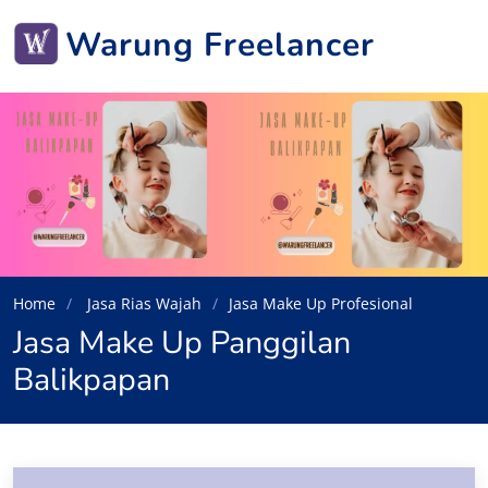
Warung Freelancer
Home
Jasa Rias Wajah
Jasa Make Up Profesional
Jasa Make Up Panggilan
Balikpapan