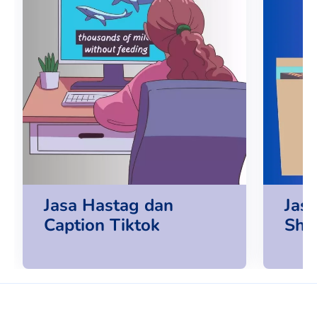
Jasa Hastag dan
Jasa
Caption Tiktok
Sho