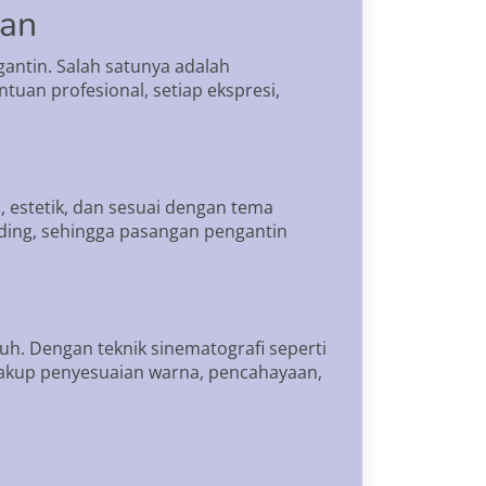
han
ntin. Salah satunya adalah
an profesional, setiap ekspresi,
 estetik, dan sesuai dengan tema
inding, sehingga pasangan pengantin
uh. Dengan teknik sinematografi seperti
ncakup penyesuaian warna, pencahayaan,