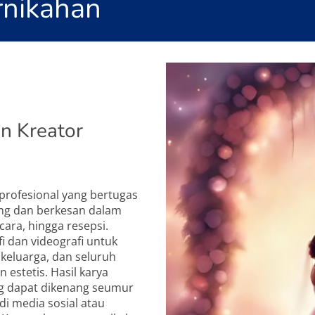
rnikahan
n Kreator
profesional yang bertugas
g dan berkesan dalam
cara, hingga resepsi.
 dan videografi untuk
 keluarga, dan seluruh
 estetis. Hasil karya
ng dapat dikenang seumur
di media sosial atau