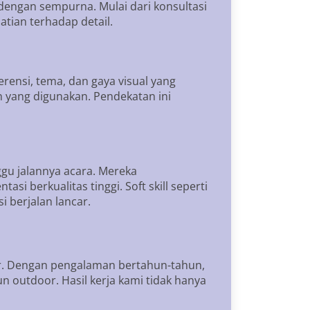
dengan sempurna. Mulai dari konsultasi
atian terhadap detail.
ensi, tema, dan gaya visual yang
n yang digunakan. Pendekatan ini
gu jalannya acara. Mereka
 berkualitas tinggi. Soft skill seperti
 berjalan lancar.
or. Dengan pengalaman bertahun-tahun,
n outdoor. Hasil kerja kami tidak hanya