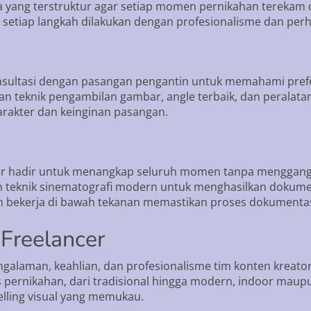
a yang terstruktur agar setiap momen pernikahan terekam 
, setiap langkah dilakukan dengan profesionalisme dan perh
nsultasi dengan pasangan pengantin untuk memahami prefer
n teknik pengambilan gambar, angle terbaik, dan peralata
arakter dan keinginan pasangan.
tor hadir untuk menangkap seluruh momen tanpa menggang
eknik sinematografi modern untuk menghasilkan dokumentasi
bekerja di bawah tekanan memastikan proses dokumentasi
Freelancer
galaman, keahlian, dan profesionalisme tim konten kreat
 pernikahan, dari tradisional hingga modern, indoor maupu
elling visual yang memukau.