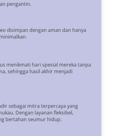
gan pengantin.
ideo disimpan dengan aman dan hanya
iminimalkan.
us menikmati hari spesial mereka tanpa
a, sehingga hasil akhir menjadi
dir sebagai mitra terpercaya yang
kau. Dengan layanan fleksibel,
ang bertahan seumur hidup.