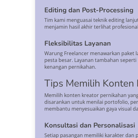
Editing dan Post-Processing
Tim kami menguasai teknik editing lanju
menjamin hasil akhir terlihat profesion
Fleksibilitas Layanan
Warung Freelancer menawarkan paket lay
pesta besar. Layanan tambahan seperti 
kenangan pernikahan.
Tips Memilih Konten 
Memilih konten kreator pernikahan ya
disarankan untuk menilai portofolio, pe
membantu menyesuaikan gaya visual dan
Konsultasi dan Personalisasi
Setiap pasangan memiliki karakter dan