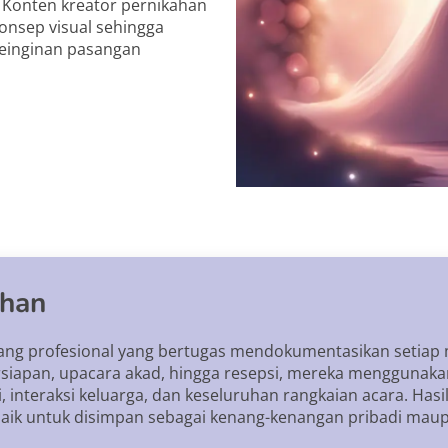
 Konten kreator pernikahan
nsep visual sehingga
keinginan pasangan
ahan
rang profesional yang bertugas mendokumentasikan setia
rsiapan, upacara akad, hingga resepsi, mereka menggunakan
 interaksi keluarga, dan keseluruhan rangkaian acara. Hasi
aik untuk disimpan sebagai kenang-kenangan pribadi maupu