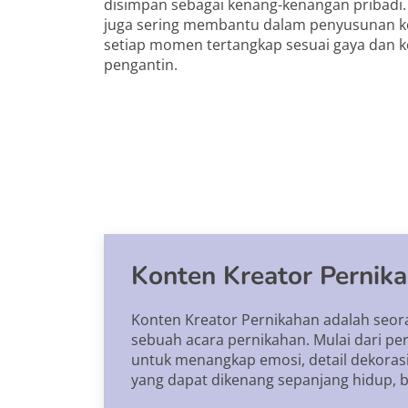
disimpan sebagai kenang-kenangan pribadi.
juga sering membantu dalam penyusunan ko
setiap momen tertangkap sesuai gaya dan 
pengantin.
Konten Kreator Pernik
Konten Kreator Pernikahan adalah seo
sebuah acara pernikahan. Mulai dari pe
untuk menangkap emosi, detail dekorasi,
yang dapat dikenang sepanjang hidup, b