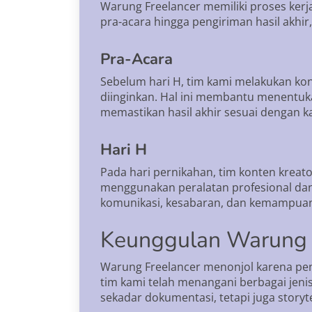
Warung Freelancer memiliki proses kerj
pra-acara hingga pengiriman hasil akhir
Pra-Acara
Sebelum hari H, tim kami melakukan ko
diinginkan. Hal ini membantu menentuka
memastikan hasil akhir sesuai dengan k
Hari H
Pada hari pernikahan, tim konten krea
menggunakan peralatan profesional dan t
komunikasi, kesabaran, dan kemampuan 
Keunggulan Warung 
Warung Freelancer menonjol karena pen
tim kami telah menangani berbagai jenis
sekadar dokumentasi, tetapi juga storyt