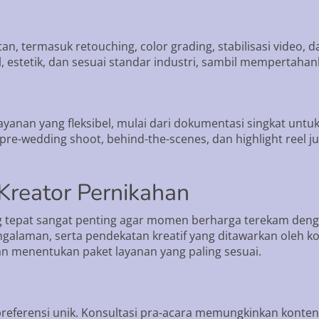
tan, termasuk retouching, color grading, stabilisasi video,
al, estetik, dan sesuai standar industri, sambil mempertah
anan yang fleksibel, mulai dari dokumentasi singkat untuk 
pre-wedding shoot, behind-the-scenes, dan highlight reel j
Kreator Pernikahan
ng tepat sangat penting agar momen berharga terekam den
ngalaman, serta pendekatan kreatif yang ditawarkan oleh ko
 menentukan paket layanan yang paling sesuai.
 preferensi unik. Konsultasi pra-acara memungkinkan kont