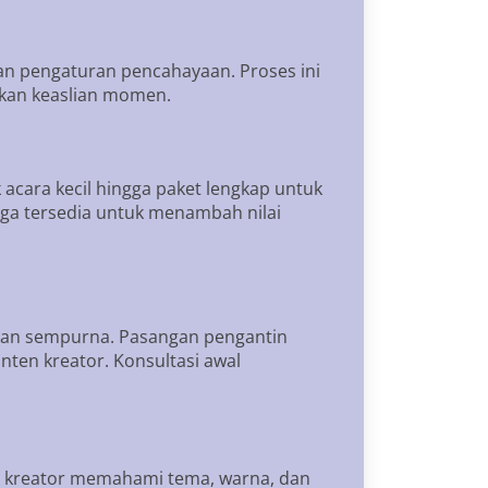
 dan pengaturan pencahayaan. Proses ini
ankan keaslian momen.
acara kecil hingga paket lengkap untuk
uga tersedia untuk menambah nilai
gan sempurna. Pasangan pengantin
nten kreator. Konsultasi awal
en kreator memahami tema, warna, dan