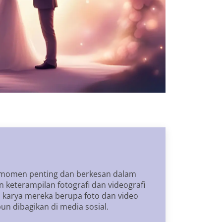
p momen penting dan berkesan dalam
 keterampilan fotografi dan videografi
l karya mereka berupa foto dan video
n dibagikan di media sosial.