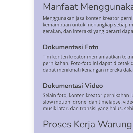
Manfaat Menggunakan
Menggunakan jasa konten kreator pern
kemampuan untuk menangkap setiap mome
gerakan, dan interaksi yang berarti da
Dokumentasi Foto
Tim konten kreator memanfaatkan tekni
pernikahan. Foto-foto ini dapat dicetak
dapat menikmati kenangan mereka dalam
Dokumentasi Video
Selain foto, konten kreator pernikahan
slow motion, drone, dan timelapse, vid
musik latar, dan transisi yang halus, s
Proses Kerja Warung