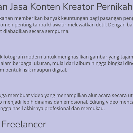
 Jasa Konten Kreator Pernika
ikahan memberikan banyak keuntungan bagi pasangan penga
n penting tanpa khawatir melewatkan detil. Dengan bantu
pat diabadikan secara sempurna.
k fotografi modern untuk menghasilkan gambar yang tajam,
 dalam berbagai ukuran, mulai dari album hingga bingkai d
 bentuk fisik maupun digital.
 juga membuat video yang menampilkan alur acara secara ut
eo menjadi lebih dinamis dan emosional. Editing video me
ehingga hasil akhirnya profesional dan memukau.
 Freelancer