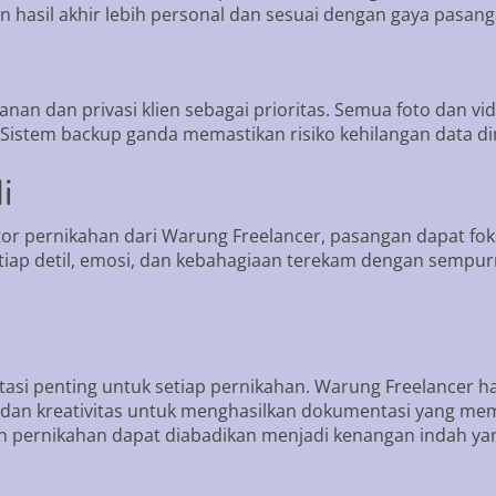
n hasil akhir lebih personal dan sesuai dengan gaya pasan
n dan privasi klien sebagai prioritas. Semua foto dan v
 Sistem backup ganda memastikan risiko kehilangan data d
i
r pernikahan dari Warung Freelancer, pasangan dapat fok
iap detil, emosi, dan kebahagiaan terekam dengan sempurn
tasi penting untuk setiap pernikahan. Warung Freelancer ha
an kreativitas untuk menghasilkan dokumentasi yang memu
en pernikahan dapat diabadikan menjadi kenangan indah y