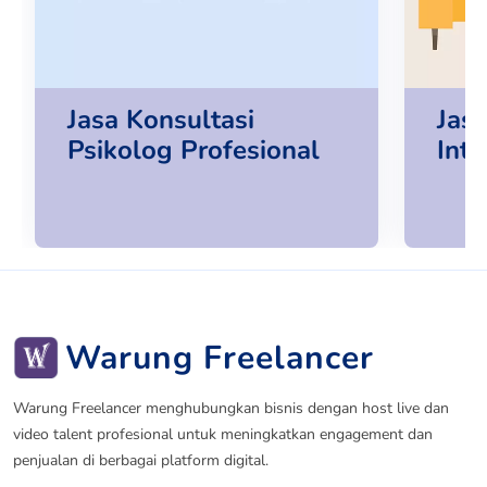
Jasa Konsultasi
Jas
Psikolog Profesional
Inte
Warung Freelancer
Warung Freelancer menghubungkan bisnis dengan host live dan
video talent profesional untuk meningkatkan engagement dan
penjualan di berbagai platform digital.