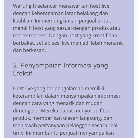
Warung Freelancer menawarkan host live
dengan keberagaman latar belakang dan
keahlian. Ini memungkinkan penjual untuk
memilih host yang sesuai dengan produk atau
merek mereka. Dengan host yang kreatif dan
berbakat, setiap sesi live menjadi lebih menarik
dan berkesan.
2. Penyampaian Informasi yang
Efektif
Host live yang berpengalaman memiliki
keterampilan dalam menyampaikan informasi
dengan cara yang menarik dan mudah
dimengerti. Mereka dapat menyoroti fitur
produk, memberikan ulasan langsung, dan
menjawab pertanyaan pelanggan secara real-
time. Ini membantu penjual menyampaikan