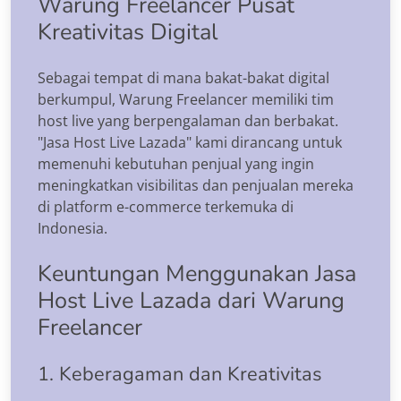
Warung Freelancer Pusat
Kreativitas Digital
Sebagai tempat di mana bakat-bakat digital
berkumpul, Warung Freelancer memiliki tim
host live yang berpengalaman dan berbakat.
"Jasa Host Live Lazada" kami dirancang untuk
memenuhi kebutuhan penjual yang ingin
meningkatkan visibilitas dan penjualan mereka
di platform e-commerce terkemuka di
Indonesia.
Keuntungan Menggunakan Jasa
Host Live Lazada dari Warung
Freelancer
1. Keberagaman dan Kreativitas