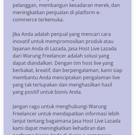
pelanggan, membangun kesadaran merek, dan
meningkatkan penjualan di platform e-
commerce terkemuka.
Jika Anda adalah penjual yang mencari cara
inovatif untuk mempromosikan produk atau
layanan Anda di Lazada, Jasa Host Live Lazada
dari Warung Freelancer adalah solusi yang
dapat diandalkan. Dengan tim host live yang
berbakat, kreatif, dan berpengalaman, kami siap
membantu Anda menciptakan pengalaman live
yang tak terlupakan dan menghasilkan hasil
yang positif untuk bisnis Anda.
Jangan ragu untuk menghubungi Warung
Freelancer untuk mendapatkan informasi lebih
lanjut tentang bagaimana Jasa Host Live Lazada
kami dapat meningkatkan kehadiran dan