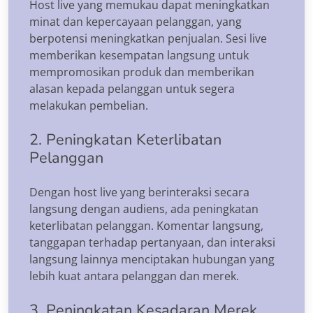
Host live yang memukau dapat meningkatkan
minat dan kepercayaan pelanggan, yang
berpotensi meningkatkan penjualan. Sesi live
memberikan kesempatan langsung untuk
mempromosikan produk dan memberikan
alasan kepada pelanggan untuk segera
melakukan pembelian.
2. Peningkatan Keterlibatan
Pelanggan
Dengan host live yang berinteraksi secara
langsung dengan audiens, ada peningkatan
keterlibatan pelanggan. Komentar langsung,
tanggapan terhadap pertanyaan, dan interaksi
langsung lainnya menciptakan hubungan yang
lebih kuat antara pelanggan dan merek.
3. Peningkatan Kesadaran Merek