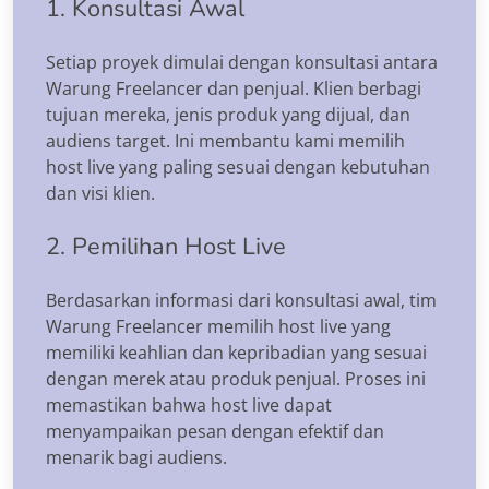
1. Konsultasi Awal
Setiap proyek dimulai dengan konsultasi antara
Warung Freelancer dan penjual. Klien berbagi
tujuan mereka, jenis produk yang dijual, dan
audiens target. Ini membantu kami memilih
host live yang paling sesuai dengan kebutuhan
dan visi klien.
2. Pemilihan Host Live
Berdasarkan informasi dari konsultasi awal, tim
Warung Freelancer memilih host live yang
memiliki keahlian dan kepribadian yang sesuai
dengan merek atau produk penjual. Proses ini
memastikan bahwa host live dapat
menyampaikan pesan dengan efektif dan
menarik bagi audiens.