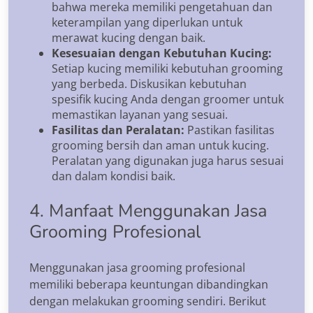
bahwa mereka memiliki pengetahuan dan
keterampilan yang diperlukan untuk
merawat kucing dengan baik.
Kesesuaian dengan Kebutuhan Kucing:
Setiap kucing memiliki kebutuhan grooming
yang berbeda. Diskusikan kebutuhan
spesifik kucing Anda dengan groomer untuk
memastikan layanan yang sesuai.
Fasilitas dan Peralatan:
Pastikan fasilitas
grooming bersih dan aman untuk kucing.
Peralatan yang digunakan juga harus sesuai
dan dalam kondisi baik.
4. Manfaat Menggunakan Jasa
Grooming Profesional
Menggunakan jasa grooming profesional
memiliki beberapa keuntungan dibandingkan
dengan melakukan grooming sendiri. Berikut