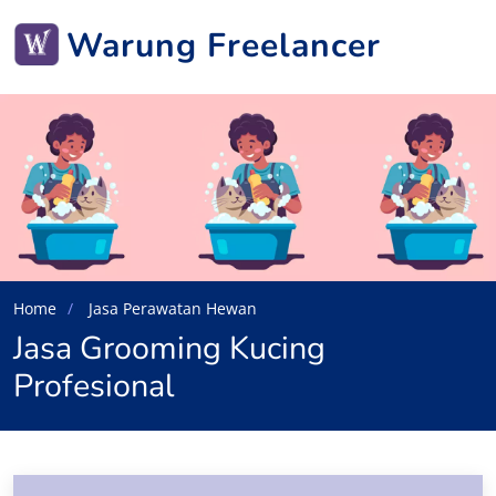
Warung Freelancer
Home
Jasa Perawatan Hewan
Jasa Grooming Kucing
Profesional