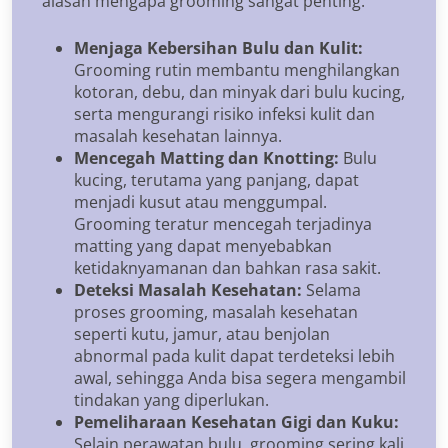
alasan mengapa grooming sangat penting:
Menjaga Kebersihan Bulu dan Kulit:
Grooming rutin membantu menghilangkan
kotoran, debu, dan minyak dari bulu kucing,
serta mengurangi risiko infeksi kulit dan
masalah kesehatan lainnya.
Mencegah Matting dan Knotting:
Bulu
kucing, terutama yang panjang, dapat
menjadi kusut atau menggumpal.
Grooming teratur mencegah terjadinya
matting yang dapat menyebabkan
ketidaknyamanan dan bahkan rasa sakit.
Deteksi Masalah Kesehatan:
Selama
proses grooming, masalah kesehatan
seperti kutu, jamur, atau benjolan
abnormal pada kulit dapat terdeteksi lebih
awal, sehingga Anda bisa segera mengambil
tindakan yang diperlukan.
Pemeliharaan Kesehatan Gigi dan Kuku:
Selain perawatan bulu, grooming sering kali