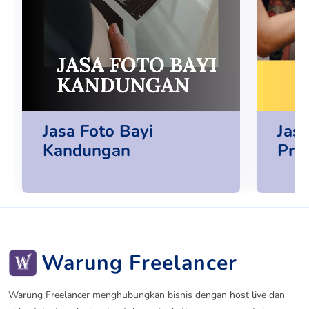
Jasa Foto Bayi
Jas
Kandungan
Pro
Warung Freelancer
Warung Freelancer menghubungkan bisnis dengan host live dan