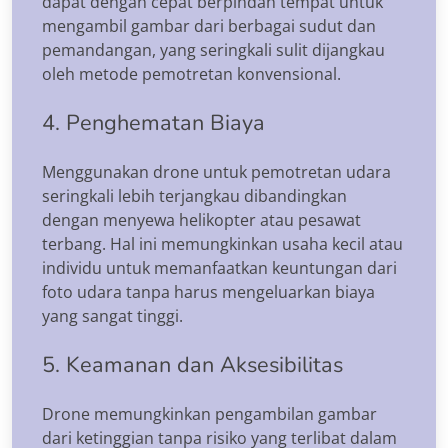
dapat dengan cepat berpindah tempat untuk
mengambil gambar dari berbagai sudut dan
pemandangan, yang seringkali sulit dijangkau
oleh metode pemotretan konvensional.
4. Penghematan Biaya
Menggunakan drone untuk pemotretan udara
seringkali lebih terjangkau dibandingkan
dengan menyewa helikopter atau pesawat
terbang. Hal ini memungkinkan usaha kecil atau
individu untuk memanfaatkan keuntungan dari
foto udara tanpa harus mengeluarkan biaya
yang sangat tinggi.
5. Keamanan dan Aksesibilitas
Drone memungkinkan pengambilan gambar
dari ketinggian tanpa risiko yang terlibat dalam