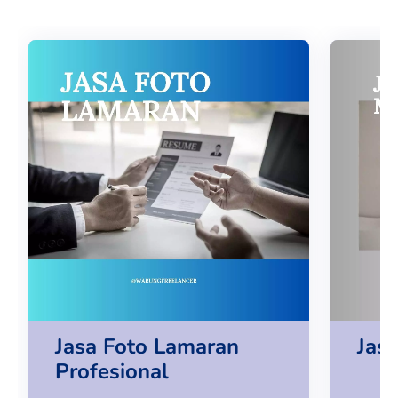
Jasa Foto Lamaran
Jas
Profesional