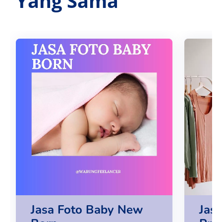
Yang Sama
Jasa Foto Baby New
Jasa