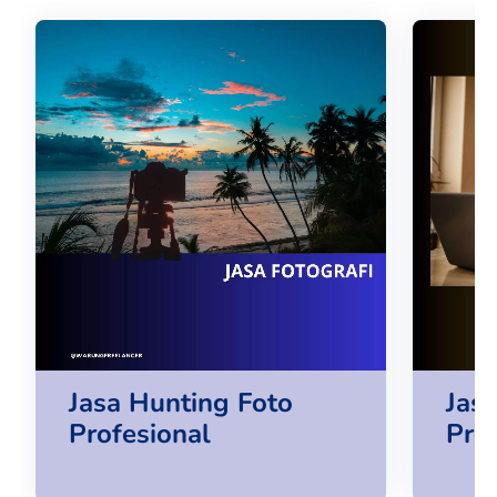
Jasa Hunting Foto
Jasa
Profesional
Pro