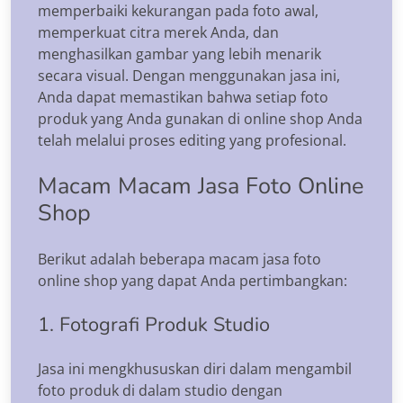
memperbaiki kekurangan pada foto awal,
memperkuat citra merek Anda, dan
menghasilkan gambar yang lebih menarik
secara visual. Dengan menggunakan jasa ini,
Anda dapat memastikan bahwa setiap foto
produk yang Anda gunakan di online shop Anda
telah melalui proses editing yang profesional.
Macam Macam Jasa Foto Online
Shop
Berikut adalah beberapa macam jasa foto
online shop yang dapat Anda pertimbangkan:
1. Fotografi Produk Studio
Jasa ini mengkhususkan diri dalam mengambil
foto produk di dalam studio dengan