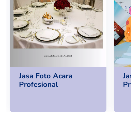
Jasa Foto Acara
Jas
Profesional
Pro