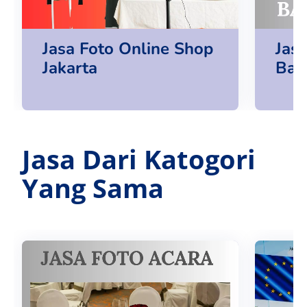
Jasa Foto Online Shop
Jas
Jakarta
Ban
Jasa Dari Katogori
Yang Sama