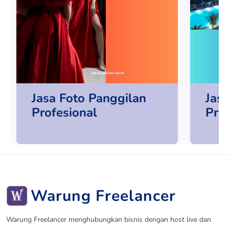
Jasa Foto Panggilan
Jas
Profesional
Pro
Warung Freelancer
Warung Freelancer menghubungkan bisnis dengan host live dan