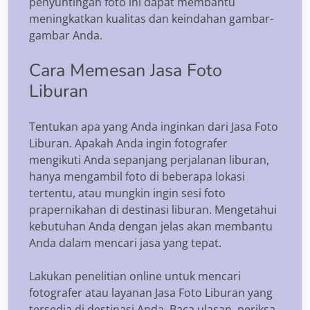
penyuntingan foto ini dapat membantu
meningkatkan kualitas dan keindahan gambar-
gambar Anda.
Cara Memesan Jasa Foto
Liburan
Tentukan apa yang Anda inginkan dari Jasa Foto
Liburan. Apakah Anda ingin fotografer
mengikuti Anda sepanjang perjalanan liburan,
hanya mengambil foto di beberapa lokasi
tertentu, atau mungkin ingin sesi foto
prapernikahan di destinasi liburan. Mengetahui
kebutuhan Anda dengan jelas akan membantu
Anda dalam mencari jasa yang tepat.
Lakukan penelitian online untuk mencari
fotografer atau layanan Jasa Foto Liburan yang
tersedia di destinasi Anda. Baca ulasan, periksa