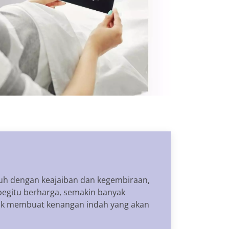
nuh dengan keajaiban dan kegembiraan,
 begitu berharga, semakin banyak
tuk membuat kenangan indah yang akan