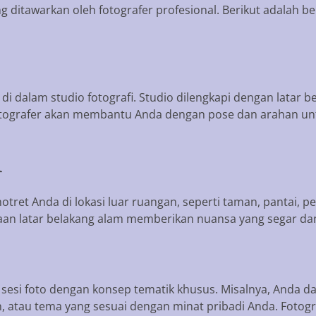
g ditawarkan oleh fotografer profesional. Berikut adalah
an di dalam studio fotografi. Studio dilengkapi dengan lata
 Fotografer akan membantu Anda dengan pose dan arahan un
l
motret Anda di lokasi luar ruangan, seperti taman, pantai, 
n latar belakang alam memberikan nuansa yang segar dan 
sesi foto dengan konsep tematik khusus. Misalnya, Anda d
, atau tema yang sesuai dengan minat pribadi Anda. Fotog