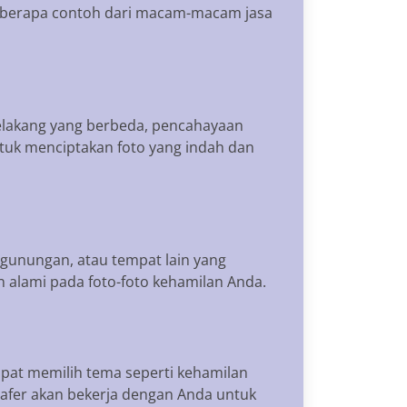
 beberapa contoh dari macam-macam jasa
r belakang yang berbeda, pencahayaan
tuk menciptakan foto yang indah dan
pegunungan, atau tempat lain yang
alami pada foto-foto kehamilan Anda.
apat memilih tema seperti kehamilan
rafer akan bekerja dengan Anda untuk