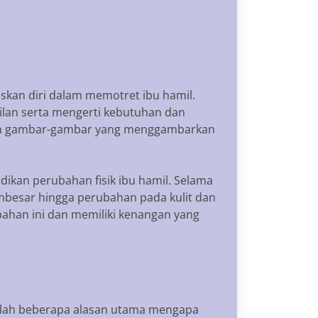
uskan diri dalam memotret ibu hamil.
lan serta mengerti kebutuhan dan
akan gambar-gambar yang menggambarkan
ikan perubahan fisik ibu hamil. Selama
mbesar hingga perubahan pada kulit dan
ahan ini dan memiliki kenangan yang
dalah beberapa alasan utama mengapa