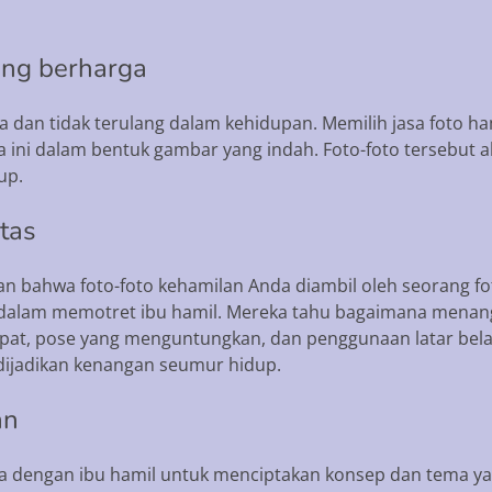
ng berharga
dan tidak terulang dalam kehidupan. Memilih jasa foto 
i dalam bentuk gambar yang indah. Foto-foto tersebut a
up.
itas
 bahwa foto-foto kehamilan Anda diambil oleh seorang fot
dalam memotret ibu hamil. Mereka tahu bagaimana menan
at, pose yang menguntungkan, dan penggunaan latar belaka
k dijadikan kenangan seumur hidup.
an
sama dengan ibu hamil untuk menciptakan konsep dan tema