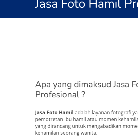
Jasa Foto Hamil Pr
Apa yang dimaksud Jasa F
Profesional ?
Jasa Foto Hamil
adalah layanan fotografi y
pemotretan ibu hamil atau momen kehamilan.
yang dirancang untuk mengabadikan momen
kehamilan seorang wanita.