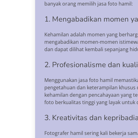
banyak orang memilih jasa foto hamil:
1. Mengabadikan momen ya
Kehamilan adalah momen yang berharga 
mengabadikan momen-momen istimewa in
dan dapat dilihat kembali sepanjang hid
2. Profesionalisme dan kual
Menggunakan jasa foto hamil memastikan
pengetahuan dan keterampilan khusus 
kehamilan dengan pencahayaan yang tep
foto berkualitas tinggi yang layak untu
3. Kreativitas dan kepribadi
Fotografer hamil sering kali bekerja 