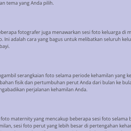
an tema yang Anda pilih.
berapa fotografer juga menawarkan sesi foto keluarga di 
o. Ini adalah cara yang bagus untuk melibatkan seluruh k
bayi.
gambil serangkaian foto selama periode kehamilan yang k
ahan fisik dan pertumbuhan perut Anda dari bulan ke bula
gabadikan perjalanan kehamilan Anda.
foto maternity yang mencakup beberapa sesi foto selama b
milan, sesi foto perut yang lebih besar di pertengahan keha