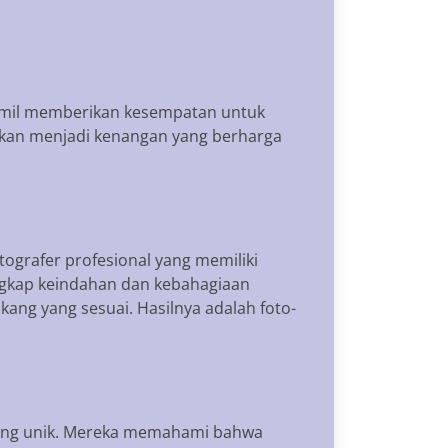
hamil memberikan kesempatan untuk
kan menjadi kenangan yang berharga
ografer profesional yang memiliki
gkap keindahan dan kebahagiaan
ng yang sesuai. Hasilnya adalah foto-
 yang unik. Mereka memahami bahwa