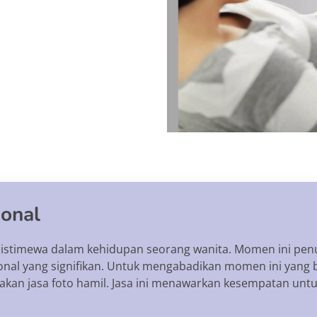
ional
ng istimewa dalam kehidupan seorang wanita. Momen ini pe
sional yang signifikan. Untuk mengabadikan momen ini yang
kan jasa foto hamil. Jasa ini menawarkan kesempatan un