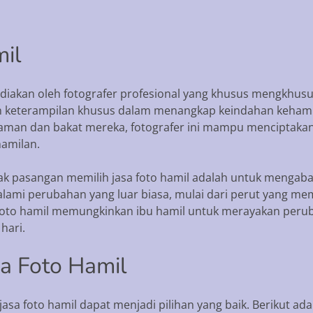
mil
sediakan oleh fotografer profesional yang khusus mengkhus
an keterampilan khusus dalam menangkap keindahan kehami
alaman dan bakat mereka, fotografer ini mampu mencipt
amilan.
k pasangan memilih jasa foto hamil adalah untuk mengabad
lami perubahan yang luar biasa, mulai dari perut yang me
 foto hamil memungkinkan ibu hamil untuk merayakan perub
hari.
a Foto Hamil
sa foto hamil dapat menjadi pilihan yang baik. Berikut a