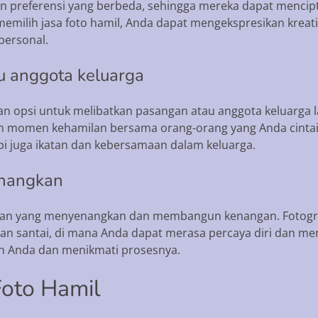
dan preferensi yang berbeda, sehingga mereka dapat menci
memilih jasa foto hamil, Anda dapat mengekspresikan kreat
personal.
u anggota keluarga
n opsi untuk melibatkan pasangan atau anggota keluarga lai
momen kehamilan bersama orang-orang yang Anda cintai se
i juga ikatan dan kebersamaan dalam keluarga.
enangkan
man yang menyenangkan dan membangun kenangan. Fotografe
n santai, di mana Anda dapat merasa percaya diri dan men
n Anda dan menikmati prosesnya.
oto Hamil