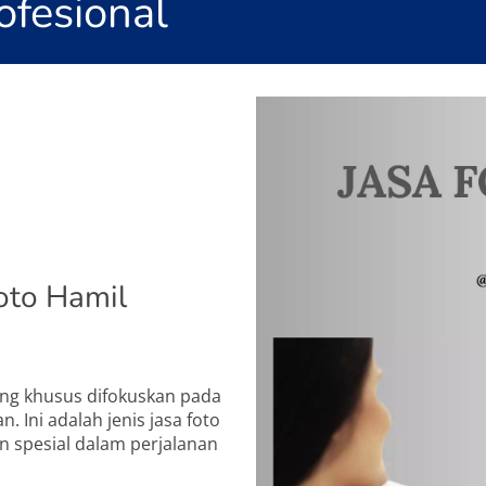
ofesional
oto Hamil
ang khusus difokuskan pada
 Ini adalah jenis jasa foto
 spesial dalam perjalanan