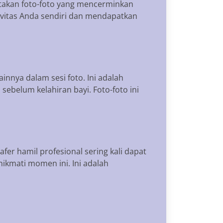
ptakan foto-foto yang mencerminkan
ivitas Anda sendiri dan mendapatkan
nnya dalam sesi foto. Ini adalah
belum kelahiran bayi. Foto-foto ini
r hamil profesional sering kali dapat
ikmati momen ini. Ini adalah