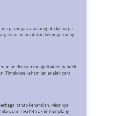
mana pasangan atau anggota keluarga
eluarga dan menciptakan kenangan yang
emudian disusun menjadi video pendek.
n. Timelapse kehamilan adalah cara
erbagai tahap kehamilan. Misalnya,
milan, dan sesi foto akhir menjelang