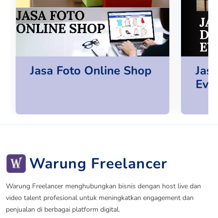
Jasa Foto Online Shop
Jas
Eve
Warung Freelancer
Warung Freelancer menghubungkan bisnis dengan host live dan
video talent profesional untuk meningkatkan engagement dan
penjualan di berbagai platform digital.