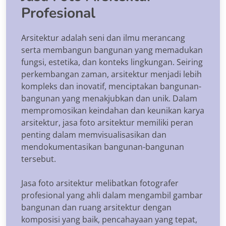
Profesional
Arsitektur adalah seni dan ilmu merancang
serta membangun bangunan yang memadukan
fungsi, estetika, dan konteks lingkungan. Seiring
perkembangan zaman, arsitektur menjadi lebih
kompleks dan inovatif, menciptakan bangunan-
bangunan yang menakjubkan dan unik. Dalam
mempromosikan keindahan dan keunikan karya
arsitektur, jasa foto arsitektur memiliki peran
penting dalam memvisualisasikan dan
mendokumentasikan bangunan-bangunan
tersebut.
Jasa foto arsitektur melibatkan fotografer
profesional yang ahli dalam mengambil gambar
bangunan dan ruang arsitektur dengan
komposisi yang baik, pencahayaan yang tepat,