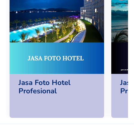
Jasa Foto Hotel
Jas
Profesional
Pro