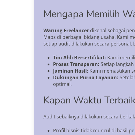
Mengapa Memilih Wa
Warung Freelancer
dikenal sebagai pen
Maps di berbagai bidang usaha. Kami mem
setiap audit dilakukan secara personal
Tim Ahli Bersertifikat:
Kami memilik
Proses Transparan:
Setiap langkah 
Jaminan Hasil:
Kami memastikan set
Dukungan Purna Layanan:
Setela
optimal.
Kapan Waktu Terbaik
Audit sebaiknya dilakukan secara berkal
Profil bisnis tidak muncul di hasil pe