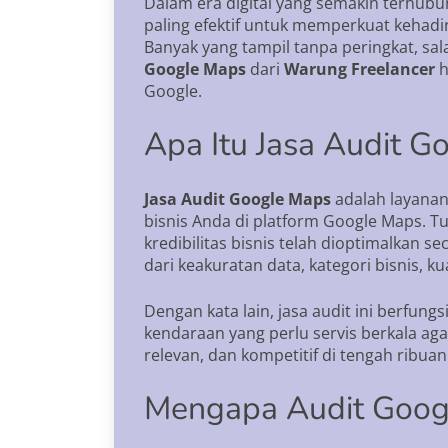
Dalam era digital yang semakin terhubun
paling efektif untuk memperkuat kehadir
Banyak yang tampil tanpa peringkat, sala
Google Maps
dari
Warung Freelancer
h
Google.
Apa Itu Jasa Audit G
Jasa Audit Google Maps
adalah layanan
bisnis Anda di platform Google Maps. T
kredibilitas bisnis telah dioptimalkan 
dari keakuratan data, kategori bisnis, k
Dengan kata lain, jasa audit ini berfung
kendaraan yang perlu servis berkala aga
relevan, dan kompetitif di tengah ribuan
Mengapa Audit Googl