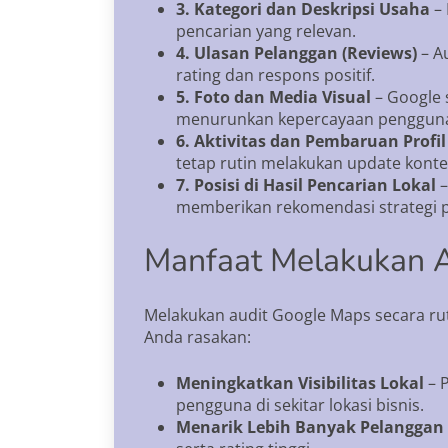
3. Kategori dan Deskripsi Usaha
– 
pencarian yang relevan.
4. Ulasan Pelanggan (Reviews)
– Au
rating dan respons positif.
5. Foto dan Media Visual
– Google 
menurunkan kepercayaan penggun
6. Aktivitas dan Pembaruan Profil
tetap rutin melakukan update konte
7. Posisi di Hasil Pencarian Lokal
–
memberikan rekomendasi strategi p
Manfaat Melakukan 
Melakukan audit Google Maps secara ru
Anda rasakan:
Meningkatkan Visibilitas Lokal
– P
pengguna di sekitar lokasi bisnis.
Menarik Lebih Banyak Pelanggan