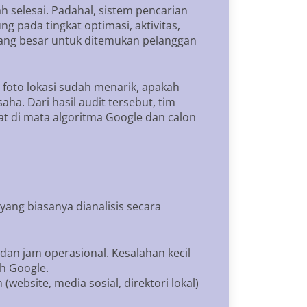
 selesai. Padahal, sistem pencarian
ng pada tingkat optimasi, aktivitas,
luang besar untuk ditemukan pelanggan
 foto lokasi sudah menarik, apakah
ha. Dari hasil audit tersebut, tim
at di mata algoritma Google dan calon
ang biasanya dianalisis secara
dan jam operasional. Kesalahan kecil
eh Google.
(website, media sosial, direktori lokal)