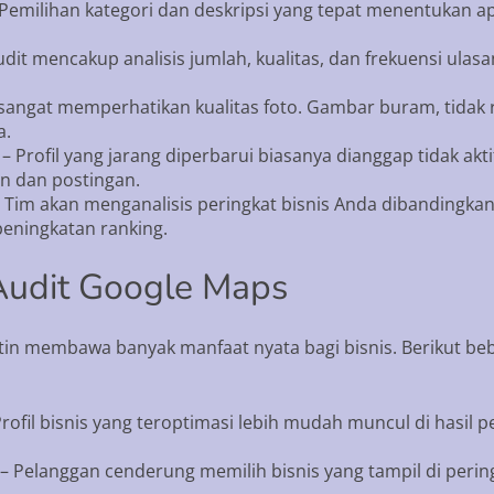
Pemilihan kategori dan deskripsi yang tepat menentukan ap
dit mencakup analisis jumlah, kualitas, dan frekuensi ulas
sangat memperhatikan kualitas foto. Gambar buram, tidak r
a.
– Profil yang jarang diperbarui biasanya dianggap tidak ak
n dan postingan.
 Tim akan menganalisis peringkat bisnis Anda dibandingkan
eningkatan ranking.
Audit Google Maps
tin membawa banyak manfaat nyata bagi bisnis. Berikut b
rofil bisnis yang teroptimasi lebih mudah muncul di hasil
– Pelanggan cenderung memilih bisnis yang tampil di pering