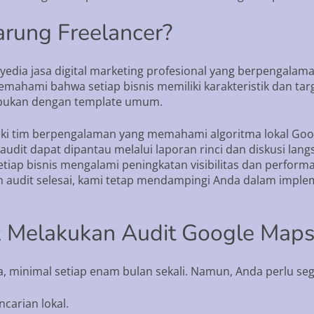
rung Freelancer?
yedia jasa digital marketing profesional yang berpengala
ahami bahwa setiap bisnis memiliki karakteristik dan targ
, bukan dengan template umum.
i tim berpengalaman yang memahami algoritma lokal Google
audit dapat dipantau melalui laporan rinci dan diskusi lan
iap bisnis mengalami peningkatan visibilitas dan performa 
h audit selesai, kami tetap mendampingi Anda dalam imple
 Melakukan Audit Google Maps
a, minimal setiap enam bulan sekali. Namun, Anda perlu seg
ncarian lokal.