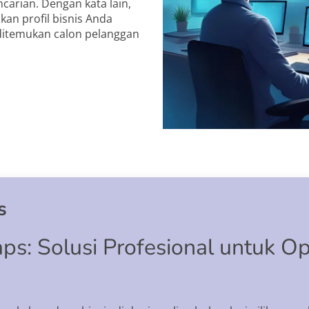
ncarian. Dengan kata lain,
an profil bisnis Anda
 ditemukan calon pelanggan
s
s: Solusi Profesional untuk Opt