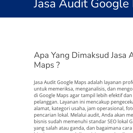
Jasa Audit Google
Apa Yang Dimaksud Jasa A
Maps ?
Jasa Audit Google Maps adalah layanan prof
untuk memeriksa, menganalisis, dan mengop
di Google Maps agar tampil lebih efektif d
pelanggan. Layanan ini mencakup pengeceka
alamat, kategori usaha, jam operasional, fot
pencarian lokal. Melalui audit, Anda akan m
bisnis sudah memenuhi standar SEO lokal G
yang salah atau ganda, dan bagaimana cara 