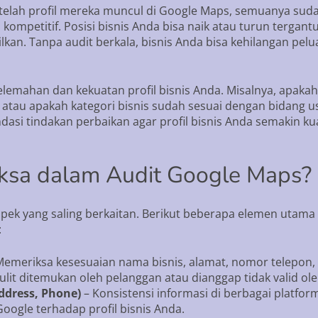
telah profil mereka muncul di Google Maps, semuanya sudah
kompetitif. Posisi bisnis Anda bisa naik atau turun tergantu
ilkan. Tanpa audit berkala, bisnis Anda bisa kehilangan pe
elemahan dan kekuatan profil bisnis Anda. Misalnya, apakah
 atau apakah kategori bisnis sudah sesuai dengan bidang usa
si tindakan perbaikan agar profil bisnis Anda semakin ku
iksa dalam Audit Google Maps?
k yang saling berkaitan. Berikut beberapa elemen utama y
:
emeriksa kesesuaian nama bisnis, alamat, nomor telepon, 
lit ditemukan oleh pelanggan atau dianggap tidak valid ol
ddress, Phone)
– Konsistensi informasi di berbagai platform 
ogle terhadap profil bisnis Anda.