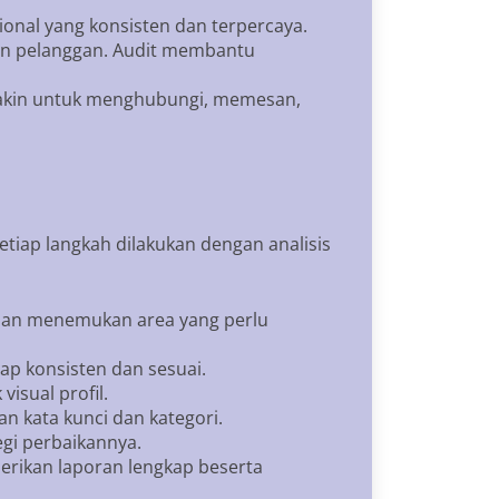
ional yang konsisten dan terpercaya.
kan pelanggan. Audit membantu
 yakin untuk menghubungi, memesan,
tiap langkah dilakukan dengan analisis
i dan menemukan area yang perlu
tap konsisten dan sesuai.
isual profil.
an kata kunci dan kategori.
egi perbaikannya.
erikan laporan lengkap beserta