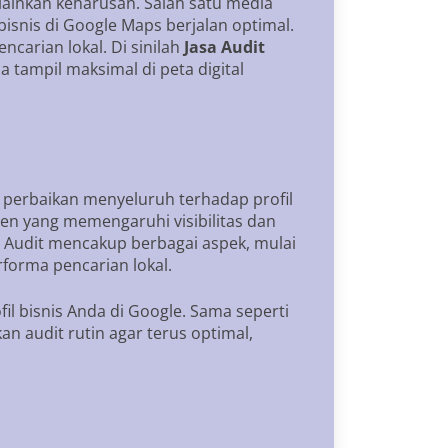
elainkan keharusan. Salah satu media
bisnis di Google Maps berjalan optimal.
ncarian lokal. Di sinilah
Jasa Audit
 tampil maksimal di peta digital
n perbaikan menyeluruh terhadap profil
en yang memengaruhi visibilitas dan
e. Audit mencakup berbagai aspek, mulai
erforma pencarian lokal.
fil bisnis Anda di Google. Sama seperti
n audit rutin agar terus optimal,