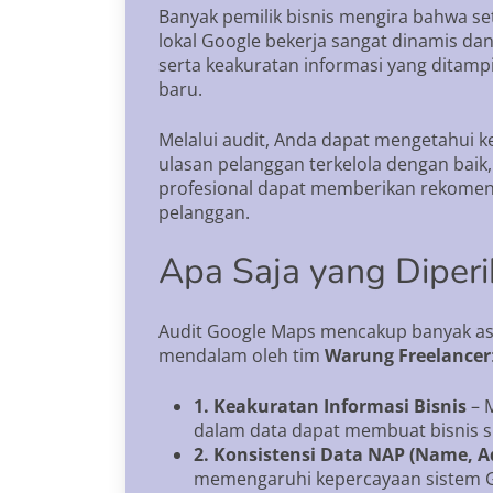
Banyak pemilik bisnis mengira bahwa se
lokal Google bekerja sangat dinamis dan 
serta keakuratan informasi yang ditamp
baru.
Melalui audit, Anda dapat mengetahui k
ulasan pelanggan terkelola dengan baik,
profesional dapat memberikan rekomenda
pelanggan.
Apa Saja yang Diper
Audit Google Maps mencakup banyak aspe
mendalam oleh tim
Warung Freelancer
1. Keakuratan Informasi Bisnis
– M
dalam data dapat membuat bisnis su
2. Konsistensi Data NAP (Name, A
memengaruhi kepercayaan sistem Go