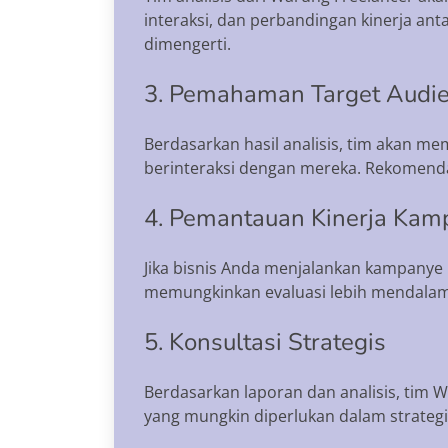
interaksi, dan perbandingan kinerja ant
dimengerti.
3. Pemahaman Target Audi
Berdasarkan hasil analisis, tim akan m
berinteraksi dengan mereka. Rekomendas
4. Pemantauan Kinerja Kam
Jika bisnis Anda menjalankan kampanye p
memungkinkan evaluasi lebih mendalam 
5. Konsultasi Strategis
Berdasarkan laporan dan analisis, tim 
yang mungkin diperlukan dalam strategi