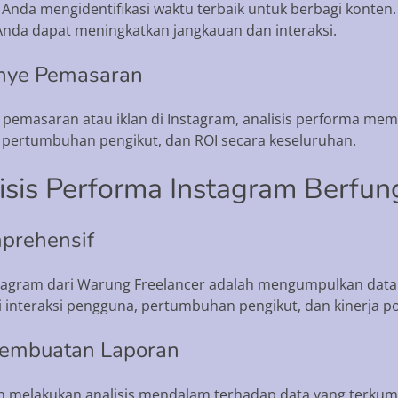
Anda mengidentifikasi waktu terbaik untuk berbagi kont
Anda dapat meningkatkan jangkauan dan interaksi.
anye Pemasaran
pemasaran atau iklan di Instagram, analisis performa mem
i, pertumbuhan pengikut, dan ROI secara keseluruhan.
sis Performa Instagram Berfun
prehensif
nstagram dari Warung Freelancer adalah mengumpulkan data
i interaksi pengguna, pertumbuhan pengikut, dan kinerja po
Pembuatan Laporan
n melakukan analisis mendalam terhadap data yang terkumpu