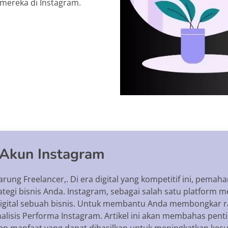
 mereka di Instagram.
 Akun Instagram
arung Freelancer,. Di era digital yang kompetitif ini, pem
tegi bisnis Anda. Instagram, sebagai salah satu platform 
ital sebuah bisnis. Untuk membantu Anda membongkar rahas
lisis Performa Instagram. Artikel ini akan membahas pent
n manfaat yang dapat dihasilkan untuk meningkatkan kesuk