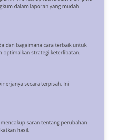
irangkum dalam laporan yang mudah
da dan bagaimana cara terbaik untuk
optimalkan strategi keterlibatan.
nerjanya secara terpisah. Ini
Ini mencakup saran tentang perubahan
atkan hasil.