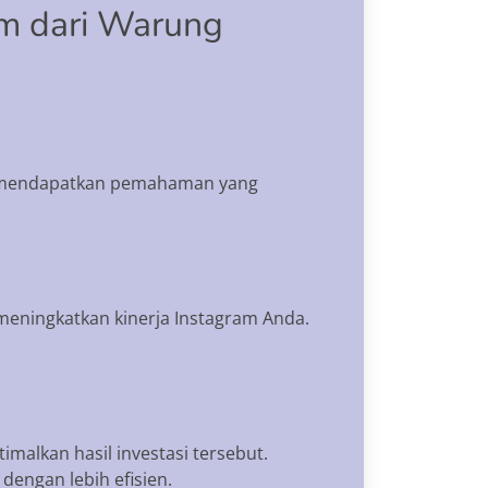
am dari Warung
an mendapatkan pemahaman yang
meningkatkan kinerja Instagram Anda.
malkan hasil investasi tersebut.
engan lebih efisien.