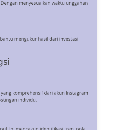
en. Dengan menyesuaikan waktu unggahan
bantu mengukur hasil dari investasi
gsi
 yang komprehensif dari akun Instagram
stingan individu.
l. Ini mencakup identifikasi tren, pola