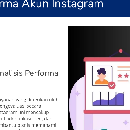
forma Akun Instagram
nalisis Performa
ayanan yang diberikan oleh
engevaluasi secara
nstagram. Ini mencakup
kut, identifikasi tren, dan
mbantu bisnis memahami