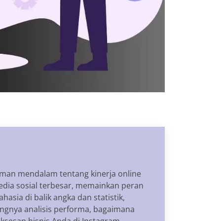
ahaman mendalam tentang kinerja online
media sosial terbesar, memainkan peran
ia di balik angka dan statistik,
ingnya analisis performa, bagaimana
sesan bisnis Anda di Instagram.