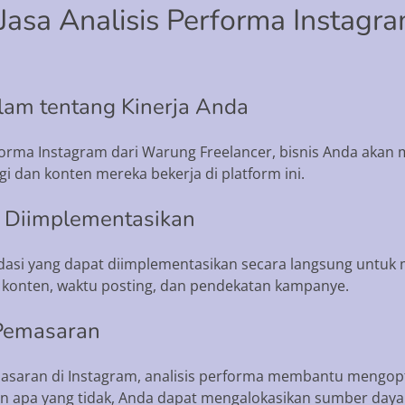
asa Analisis Performa Instagr
am tentang Kinerja Anda
forma Instagram dari Warung Freelancer, bisnis Anda ak
i dan konten mereka bekerja di platform ini.
 Diimplementasikan
asi yang dapat diimplementasikan secara langsung untuk 
 konten, waktu posting, dan pendekatan kampanye.
 Pemasaran
masaran di Instagram, analisis performa membantu mengopti
apa yang tidak, Anda dapat mengalokasikan sumber daya d