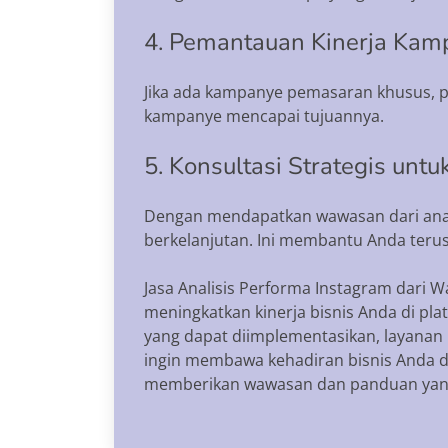
4. Pemantauan Kinerja Kam
Jika ada kampanye pemasaran khusus, p
kampanye mencapai tujuannya.
5. Konsultasi Strategis unt
Dengan mendapatkan wawasan dari anali
berkelanjutan. Ini membantu Anda terus
Jasa Analisis Performa Instagram dari 
meningkatkan kinerja bisnis Anda di pl
yang dapat diimplementasikan, layanan 
ingin membawa kehadiran bisnis Anda di
memberikan wawasan dan panduan yang