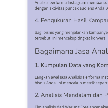
Analisis performa Instagram membantu 
dengan aktivitas puncak audiens Anda, 
4. Pengukuran Hasil Kamp
Bagi bisnis yang menjalankan kampanye 
tersebut. Ini mencakup tingkat konvers
Bagaimana Jasa Anali
1. Kumpulan Data yang Kom
Langkah awal Jasa Analisis Performa I
bisnis Anda. Ini mencakup metrik sepert
2. Analisis Mendalam dan 
Tim analisis dari Warung Freelancer aka