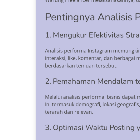
Pentingnya Analisis 
1. Mengukur Efektivitas Str
Analisis performa Instagram memungkin
interaksi, like, komentar, dan berbagai 
berdasarkan temuan tersebut.
2. Pemahaman Mendalam t
Melalui analisis performa, bisnis dap
Ini termasuk demografi, lokasi geografi
terarah dan relevan.
3. Optimasi Waktu Posting 