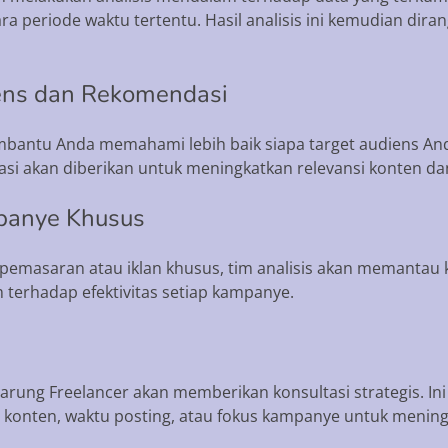
ara periode waktu tertentu. Hasil analisis ini kemudian d
ens dan Rekomendasi
embantu Anda memahami lebih baik siapa target audiens An
i akan diberikan untuk meningkatkan relevansi konten dan 
panye Khusus
emasaran atau iklan khusus, tim analisis akan memantau ki
terhadap efektivitas setiap kampanye.
Warung Freelancer akan memberikan konsultasi strategis. 
 konten, waktu posting, atau fokus kampanye untuk meningk