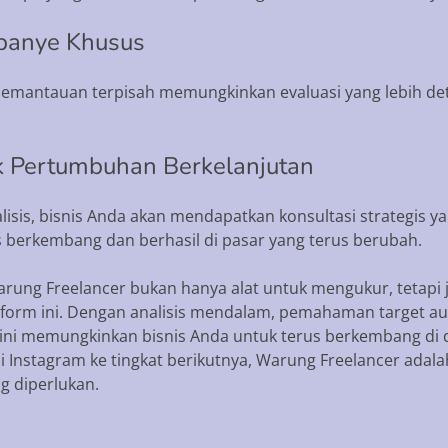
panye Khusus
emantauan terpisah memungkinkan evaluasi yang lebih de
uk Pertumbuhan Berkelanjutan
sis, bisnis Anda akan mendapatkan konsultasi strategis 
 berkembang dan berhasil di pasar yang terus berubah.
Warung Freelancer bukan hanya alat untuk mengukur, tetap
atform ini. Dengan analisis mendalam, pemahaman target au
ini memungkinkan bisnis Anda untuk terus berkembang di du
 Instagram ke tingkat berikutnya, Warung Freelancer adala
 diperlukan.