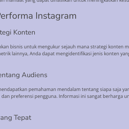
Performa Instagram
ategi Konten
kan bisnis untuk mengukur sejauh mana strategi konten m
metrik lainnya, Anda dapat mengidentifikasi jenis konten yan
entang Audiens
at mendapatkan pemahaman mendalam tentang siapa saja yan
s, dan preferensi pengguna. Informasi ini sangat berharga
yang Tepat