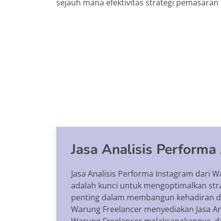
sejauh mana efektivitas strategi pemasaran
Jasa Analisis Performa
Jasa Analisis Performa Instagram dari W
adalah kunci untuk mengoptimalkan stra
penting dalam membangun kehadiran dig
Warung Freelancer menyediakan Jasa Ana
Warung Freelancer melaksanakannya, da