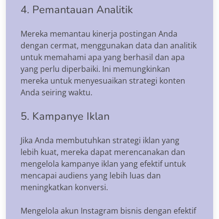
4. Pemantauan Analitik
Mereka memantau kinerja postingan Anda
dengan cermat, menggunakan data dan analitik
untuk memahami apa yang berhasil dan apa
yang perlu diperbaiki. Ini memungkinkan
mereka untuk menyesuaikan strategi konten
Anda seiring waktu.
5. Kampanye Iklan
Jika Anda membutuhkan strategi iklan yang
lebih kuat, mereka dapat merencanakan dan
mengelola kampanye iklan yang efektif untuk
mencapai audiens yang lebih luas dan
meningkatkan konversi.
Mengelola akun Instagram bisnis dengan efektif