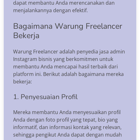
dapat membantu Anda merencanakan dan
menjalankannya dengan efektif.
Bagaimana Warung Freelancer
Bekerja
Warung Freelancer adalah penyedia jasa admin
Instagram bisnis yang berkomitmen untuk
membantu Anda mencapai hasil terbaik dari
platform ini. Berikut adalah bagaimana mereka
bekerja:
1. Penyesuaian Profil
Mereka membantu Anda menyesuaikan profil
Anda dengan foto profil yang tepat, bio yang
informatif, dan informasi kontak yang relevan,
sehingga pengikut Anda dapat dengan mudah