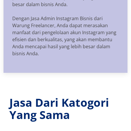
besar dalam bisnis Anda.
Dengan Jasa Admin Instagram Bisnis dari
Warung Freelancer, Anda dapat merasakan
manfaat dari pengelolaan akun Instagram yang
efisien dan berkualitas, yang akan membantu
Anda mencapai hasil yang lebih besar dalam
bisnis Anda.
Jasa Dari Katogori
Yang Sama