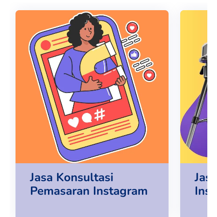
Jasa Konsultasi
Jas
Pemasaran Instagram
Ins