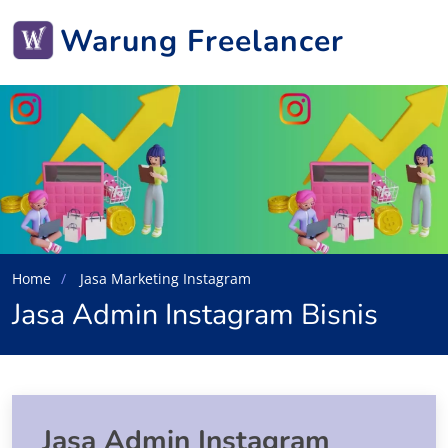
Warung Freelancer
Home
Jasa Marketing Instagram
Jasa Admin Instagram Bisnis
Jasa Admin Instagram