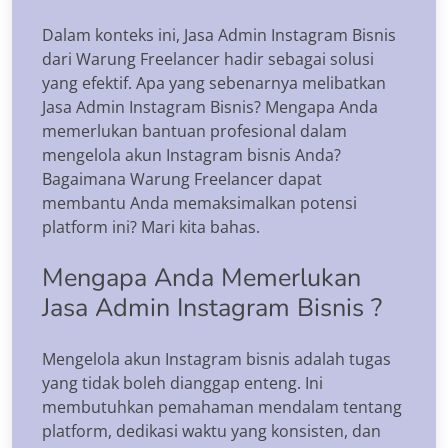
Dalam konteks ini, Jasa Admin Instagram Bisnis
dari Warung Freelancer hadir sebagai solusi
yang efektif. Apa yang sebenarnya melibatkan
Jasa Admin Instagram Bisnis? Mengapa Anda
memerlukan bantuan profesional dalam
mengelola akun Instagram bisnis Anda?
Bagaimana Warung Freelancer dapat
membantu Anda memaksimalkan potensi
platform ini? Mari kita bahas.
Mengapa Anda Memerlukan
Jasa Admin Instagram Bisnis ?
Mengelola akun Instagram bisnis adalah tugas
yang tidak boleh dianggap enteng. Ini
membutuhkan pemahaman mendalam tentang
platform, dedikasi waktu yang konsisten, dan