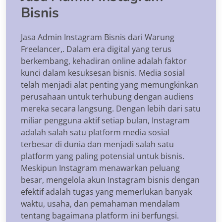
Bisnis
Jasa Admin Instagram Bisnis dari Warung
Freelancer,. Dalam era digital yang terus
berkembang, kehadiran online adalah faktor
kunci dalam kesuksesan bisnis. Media sosial
telah menjadi alat penting yang memungkinkan
perusahaan untuk terhubung dengan audiens
mereka secara langsung. Dengan lebih dari satu
miliar pengguna aktif setiap bulan, Instagram
adalah salah satu platform media sosial
terbesar di dunia dan menjadi salah satu
platform yang paling potensial untuk bisnis.
Meskipun Instagram menawarkan peluang
besar, mengelola akun Instagram bisnis dengan
efektif adalah tugas yang memerlukan banyak
waktu, usaha, dan pemahaman mendalam
tentang bagaimana platform ini berfungsi.