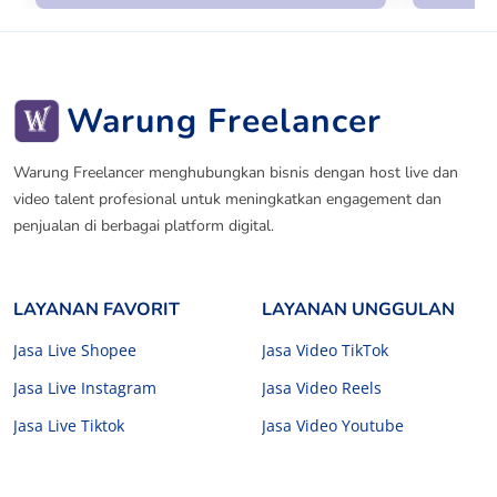
Warung Freelancer
Warung Freelancer menghubungkan bisnis dengan host live dan
video talent profesional untuk meningkatkan engagement dan
penjualan di berbagai platform digital.
LAYANAN FAVORIT
LAYANAN UNGGULAN
Jasa Live Shopee
Jasa Video TikTok
Jasa Live Instagram
Jasa Video Reels
Jasa Live Tiktok
Jasa Video Youtube