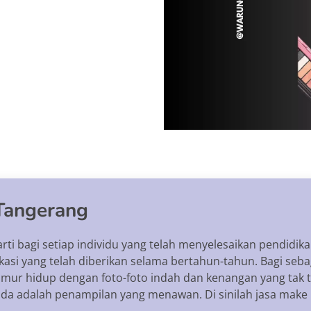
Tangerang
i bagi setiap individu yang telah menyelesaikan pendidik
asi yang telah diberikan selama bertahun-tahun. Bagi seba
r hidup dengan foto-foto indah dan kenangan yang tak ter
uda adalah penampilan yang menawan. Di sinilah jasa mak