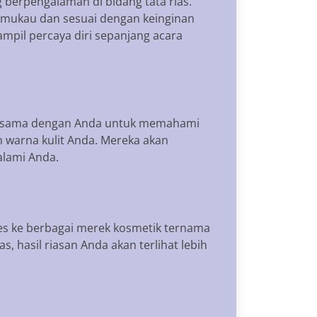
 berpengalaman di bidang tata rias.
mukau dan sesuai dengan keinginan
pil percaya diri sepanjang acara
rja sama dengan Anda untuk memahami
 warna kulit Anda. Mereka akan
alami Anda.
ses ke berbagai merek kosmetik ternama
 hasil riasan Anda akan terlihat lebih