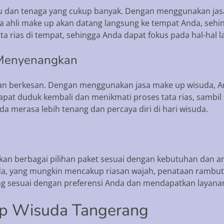
 dan tenaga yang cukup banyak. Dengan menggunakan jas
ahli make up akan datang langsung ke tempat Anda, sehing
 rias di tempat, sehingga Anda dapat fokus pada hal-hal la
 Menyenangkan
an berkesan. Dengan menggunakan jasa make up wisuda, 
apat duduk kembali dan menikmati proses tata rias, sam
a merasa lebih tenang dan percaya diri di hari wisuda.
an berbagai pilihan paket sesuai dengan kebutuhan dan a
da, yang mungkin mencakup riasan wajah, penataan rambut
ng sesuai dengan preferensi Anda dan mendapatkan layana
Up Wisuda Tangerang