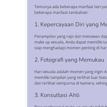
Tentunya ada beberapa manfaat lain ya
beberapa manfaat tambahan:
1. Kepercayaan Diri yang M
Penampilan yang rapi dan menawan dap
make up wisuda, Anda dapat memiliki t
siap menghadapi momen penting di hari
2. Fotografi yang Memukau
Hari wisuda adalah momen yang ingin A
memiliki tampilan yang terlihat luar bi
dan terlihat sempurna di kamera, sehi
3. Konsultasi Ahli
Para profesional make up wisuda tidak 