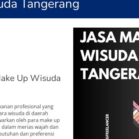
uda Tangerang
Make Up Wisuda
yanan profesional yang
ara wisuda di daerah
awarkan oleh para make up
an dalam merias wajah dan
butuhan dan preferensi