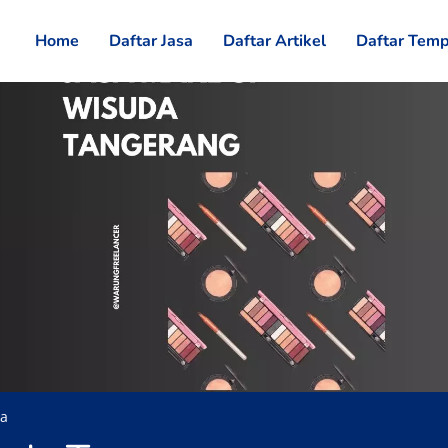
Home
Daftar Jasa
Daftar Artikel
Daftar Temp
da