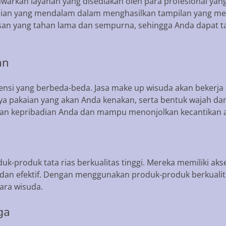
arkan layanan yang disediakan oleh para profesional yang
lian yang mendalam dalam menghasilkan tampilan yang me
n yang tahan lama dan sempurna, sehingga Anda dapat tam
an
ferensi yang berbeda-beda. Jasa make up wisuda akan beke
 pakaian yang akan Anda kenakan, serta bentuk wajah dan
gan kepribadian Anda dan mampu menonjolkan kecantikan 
-produk tata rias berkualitas tinggi. Mereka memiliki ak
an efektif. Dengan menggunakan produk-produk berkualitas,
ara wisuda.
ga