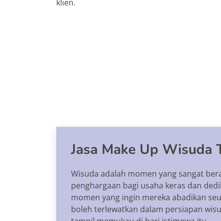
klien.
Jasa Make Up Wisuda 
Wisuda adalah momen yang sangat berart
penghargaan bagi usaha keras dan dedik
momen yang ingin mereka abadikan seumu
boleh terlewatkan dalam persiapan wis
tampil memukau di hari istimewa itu.