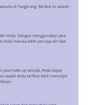
suda di Tangerang. Berikut ini adalah
diri Anda. Dengan menggunakan jasa
 Anda merasa lebih percaya diri dan
n jasa make up wisuda, Anda dapat
ntu wajah Anda terlihat lebih menonjol
rkesan.
rikan saran dan konsultasi yang