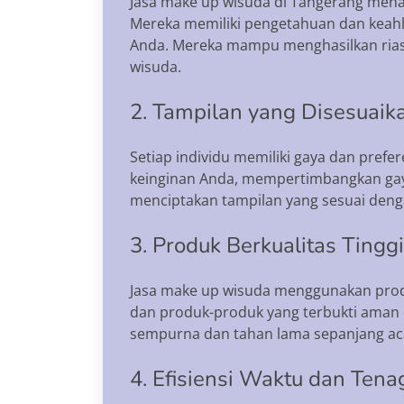
Jasa make up wisuda di Tangerang menaw
Mereka memiliki pengetahuan dan keah
Anda. Mereka mampu menghasilkan riasa
wisuda.
2. Tampilan yang Disesuaik
Setiap individu memiliki gaya dan pre
keinginan Anda, mempertimbangkan gaya
menciptakan tampilan yang sesuai den
3. Produk Berkualitas Tinggi
Jasa make up wisuda menggunakan produk
dan produk-produk yang terbukti aman d
sempurna dan tahan lama sepanjang ac
4. Efisiensi Waktu dan Tena