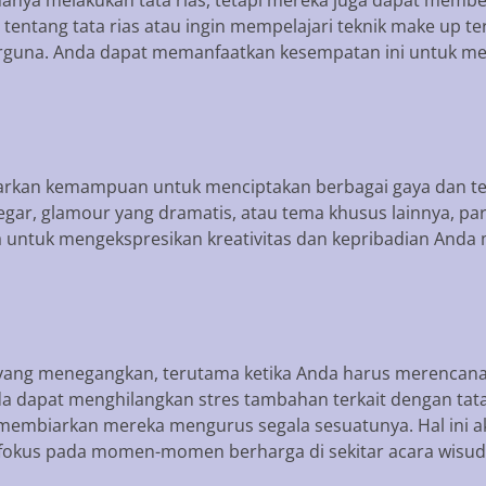
 tentang tata rias atau ingin mempelajari teknik make up t
erguna. Anda dapat memanfaatkan kesempatan ini untuk m
arkan kemampuan untuk menciptakan berbagai gaya dan te
 segar, glamour yang dramatis, atau tema khusus lainnya,
untuk mengekspresikan kreativitas dan kepribadian Anda m
yang menegangkan, terutama ketika Anda harus merencana
a dapat menghilangkan stres tambahan terkait dengan tat
 membiarkan mereka mengurus segala sesuatunya. Hal ini
fokus pada momen-momen berharga di sekitar acara wisud