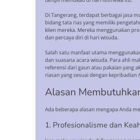
Di Tangerang, terdapat berbagai jasa 
bidang tata rias yang memiliki penget
klien mereka. Mereka menggunakan prod
dan percaya diri di hari wisuda.
Salah satu manfaat utama menggunakan
dan suasana acara wisuda. Para ahli 
referensi dari gaun atau pakaian yang 
riasan yang sesuai dengan kepribadian
Alasan Membutuhkan
Ada beberapa alasan mengapa Anda me
1. Profesionalisme dan Keah