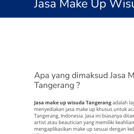
Jasa Make Up Wis
Apa yang dimaksud Jasa 
Tangerang ?
Jasa make up wisuda Tangerang
adalah la
menyediakan jasa make up khusus untuk ac
Tangerang, Indonesia. Jasa ini biasanya dit
artist atau beautician yang memiliki keahli
mengaplikasikan make up sesuai dengan ke