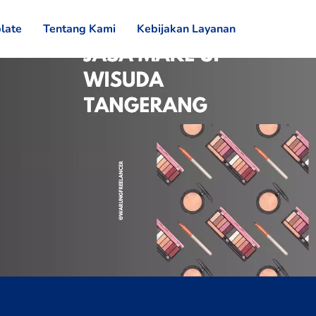
late
Tentang Kami
Kebijakan Layanan