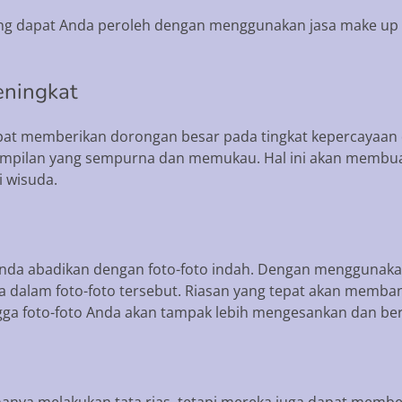
ng dapat Anda peroleh dengan menggunakan jasa make up wi
eningkat
at memberikan dorongan besar pada tingkat kepercayaan 
ampilan yang sempurna dan memukau. Hal ini akan membuat
 wisuda.
nda abadikan dengan foto-foto indah. Dengan menggunaka
asa dalam foto-foto tersebut. Riasan yang tepat akan memba
ngga foto-foto Anda akan tampak lebih mengesankan dan be
hanya melakukan tata rias, tetapi mereka juga dapat membe