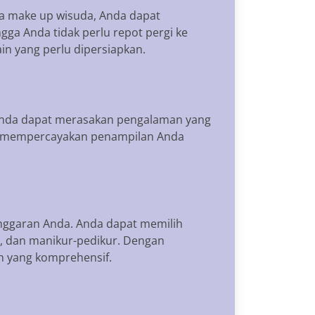
a make up wisuda, Anda dapat
ga Anda tidak perlu repot pergi ke
in yang perlu dipersiapkan.
Anda dapat merasakan pengalaman yang
bil mempercayakan penampilan Anda
nggaran Anda. Anda dapat memilih
, dan manikur-pedikur. Dengan
n yang komprehensif.